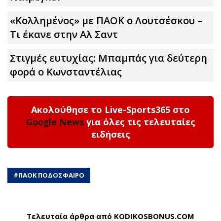
«Κολλημένος» με ΠΑΟΚ ο Λουτσέσκου –
Τι έκανε στην Αλ Σαντ
Στιγμές ευτυχίας: Μπαμπάς για δεύτερη
φορά ο Κωνσταντέλιας
Ακολούθησε το Live-Sports365 στο
Google News
για όλες τις τελευταίες
ειδήσεις
#
ΠΑΟΚ ΠΟΔΟΣΦΑΙΡΟ
Τελευταία άρθρα από KODIKOSBONUS.COM