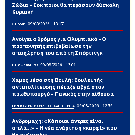
Zώδια – Σoκ ποιοι θα περάσουν δύσκολη
Κυριακή
09/08/2026
13:17
GOSSIP
Ανοίγει ο δρόμος για Ολυμπιακό – Ο
προπονητής επιβεβαίωσε την
αποχώρηση του από τη Σπόρτινγκ
09/08/2026
13:01
ΠΟΔΟΣΦΑΙΡΟ
Χαμός μέσα στη Βουλή: Βουλευτής
αντιπολίτευσης πέταξε αβγά στον
πρωθυπουργό – Πανικός στην αίθουσα
09/08/2026
12:56
ΓΕΝΙΚΕΣ ΕΙΔΗΣΕΙΣ - ΕΠΙΚΑΙΡΟΤΗΤΑ
Ανδρομάχη: «Κάποιοι άντρες είναι
απλά…» – Η νέα ανάρτηση «καρφί» που
θα συζητηθεί