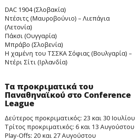
DAC 1904 (Σλοβακία)
Ντέσιτς (Μαυροβούνιο) – Λιεπάγια
(Λετονία)
Πάκσι (Ουγγαρία)
Μπράβο (Σλοβενία)
Η χαμένη του ΤΣΣΚΑ Σόφιας (Βουλγαρία) –
Ντέρι Σίτι (Ιρλανδία)
Τα προκριματικά του
Παναθηναϊκoύ στο Conference
League
Δεύτερος προκριματικός: 23 και 30 Ιουλίου
Τρίτος προκριματικός: 6 και 13 Αυγούστου
Play-Offs: 20 και 27 Αυγούστου