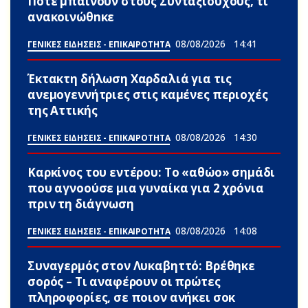
Πότε μπαίνουν στους Συνταξιούχους, τι
ανακοινώθnκε
08/08/2026
14:41
ΓΕΝΙΚΕΣ ΕΙΔΗΣΕΙΣ - ΕΠΙΚΑΙΡΟΤΗΤΑ
Έκτακτη δήλωση Χαρδαλιά για τις
ανεμογεννήτριες στις καμένες περιοχές
της Αττικής
08/08/2026
14:30
ΓΕΝΙΚΕΣ ΕΙΔΗΣΕΙΣ - ΕΠΙΚΑΙΡΟΤΗΤΑ
Καρκίνος του εντέρου: Το «αθώο» σημάδι
που αγνοούσε μια γυναίκα για 2 χρόνια
πριν τη διάγνωση
08/08/2026
14:08
ΓΕΝΙΚΕΣ ΕΙΔΗΣΕΙΣ - ΕΠΙΚΑΙΡΟΤΗΤΑ
Συναγερμός στον Λυκαβηττό: Βρέθηκε
σορός – Τι αναφέρουν οι πρώτες
πληροφορίες, σε ποιον ανήκει σoκ