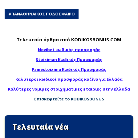
#
ΠΑΝΑΘΗΝΑΙΚΟΣ ΠΟΔΟΣΦΑΙΡΟ
Τελευταία άρθρα από KODIKOSBONUS.COM
Novibet κωδικός προσφοράς
Stoiximan Κωδικός Προσφοράς
Pamestoixima Κωδικός Προσφοράς
Καλύτεροι κωδικοί προσφοράς καζίνο για Ελλάδα
Καλύτερες νομιμες στοιχηματικες εταιριες στην ελλαδα
Επισκεφτείτε το KODIKOSBONUS
Τελευταία νέα