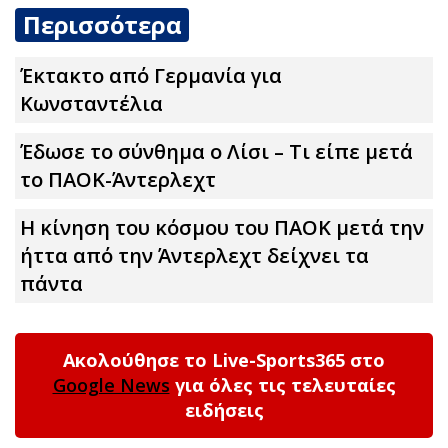
Περισσότερα
Έκτακτο από Γερμανία για
Κωνσταντέλια
Έδωσε το σύνθημα ο Λίσι – Τι είπε μετά
το ΠΑΟΚ-Άντερλεχτ
Η κίνηση του κόσμου του ΠΑΟΚ μετά την
ήττα από την Άντερλεχτ δείχνει τα
πάντα
Ακολούθησε το Live-Sports365 στο
Google News
για όλες τις τελευταίες
ειδήσεις