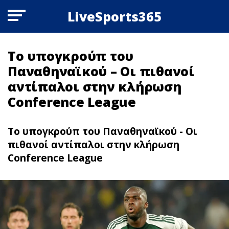
LiveSports365
Το υπογκρούπ του
Παναθηναϊκού – Οι πιθανοί
αντίπαλοι στην κλήρωση
Conference League
Το υπογκρούπ του Παναθηναϊκού - Οι
πιθανοί αντίπαλοι στην κλήρωση
Conference League