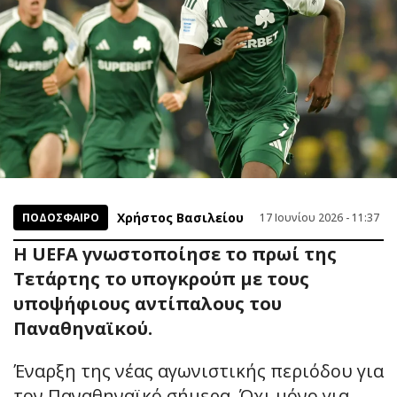
Χρήστος Βασιλείου
ΠΟΔΟΣΦΑΙΡΟ
17 Ιουνίου 2026 - 11:37
H UEFA γνωστοποίησε το πρωί της
Τετάρτης το υπογκρούπ με τους
υποψήφιους αντίπαλους του
Παναθηναϊκού.
Έναρξη της νέας αγωνιστικής περιόδου για
τον Παναθηναϊκό σήμερα. Όχι μόνο για