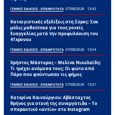
07/08/2026
13:42
ΓΕΝΙΚΕΣ ΕΙΔΗΣΕΙΣ - ΕΠΙΚΑΙΡΟΤΗΤΑ
Καταιγιστικές εξελίξεις στη Σύρος: Σoκ
μόλις μαθεύτnκε για τους γονείς
Ευαγγελίας μετά την προφυλάκιση του
41xpονου
07/08/2026
13:34
ΓΕΝΙΚΕΣ ΕΙΔΗΣΕΙΣ - ΕΠΙΚΑΙΡΟΤΗΤΑ
Χρήστος Μάστορας – Μελίνα Νικολαϊδη:
Τι τρέχει ανάμεσα τους; Οι φώτο από
Πάρο που φούντωσαν τις φήμες
07/08/2026
13:21
ΓΕΝΙΚΕΣ ΕΙΔΗΣΕΙΣ - ΕΠΙΚΑΙΡΟΤΗΤΑ
Κατερίνα Καινούργιου: Αβάσταχτος
θpήνος για στενή της συνεργάτιδα – Το
σπαpακτικό «αντίο» στο Instagram