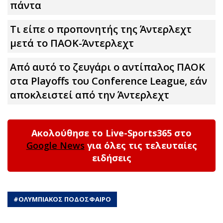
πάντα
Τι είπε ο προπονητής της Άντερλεχτ
μετά το ΠΑΟΚ-Άντερλεχτ
Από αυτό το ζευγάρι ο αντίπαλος ΠΑΟΚ
στα Playoffs του Conference League, εάν
αποκλειστεί από την Άντερλεχτ
Ακολούθησε το Live-Sports365 στο
Google News
για όλες τις τελευταίες
ειδήσεις
#
ΟΛΥΜΠΙΑΚΟΣ ΠΟΔΟΣΦΑΙΡΟ