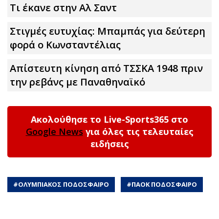
Τι έκανε στην Αλ Σαντ
Στιγμές ευτυχίας: Μπαμπάς για δεύτερη
φορά ο Κωνσταντέλιας
Απίστευτη κίνηση από ΤΣΣΚΑ 1948 πριν
την ρεβάνς με Παναθηναϊκό
Ακολούθησε το Live-Sports365 στο
Google News
για όλες τις τελευταίες
ειδήσεις
#
ΟΛΥΜΠΙΑΚΟΣ ΠΟΔΟΣΦΑΙΡΟ
#
ΠΑΟΚ ΠΟΔΟΣΦΑΙΡΟ