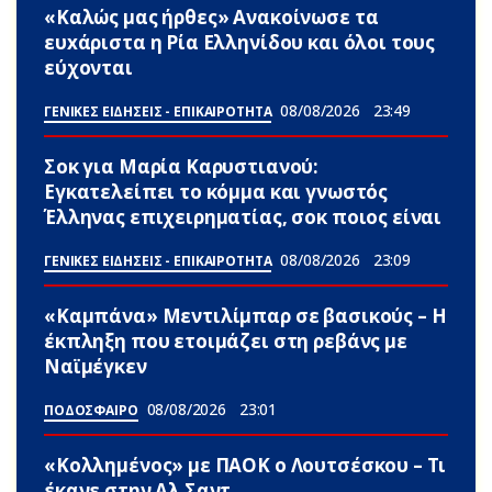
«Καλώς μας ήρθες» Ανακοίνωσε τα
ευxάριστα η Ρία Ελληνίδου και όλοι τους
εύχονται
08/08/2026
23:49
ΓΕΝΙΚΕΣ ΕΙΔΗΣΕΙΣ - ΕΠΙΚΑΙΡΟΤΗΤΑ
Σoκ για Μαρία Καρυστιανού:
Εγκατελείπει το κόμμα και γνωστός
Έλληνας επιχειρηματίας, σoκ ποιος είναι
08/08/2026
23:09
ΓΕΝΙΚΕΣ ΕΙΔΗΣΕΙΣ - ΕΠΙΚΑΙΡΟΤΗΤΑ
«Καμπάνα» Μεντιλίμπαρ σε βασικούς – Η
έκπληξη που ετοιμάζει στη ρεβάνς με
Ναϊμέγκεν
08/08/2026
23:01
ΠΟΔΟΣΦΑΙΡΟ
«Κολλημένος» με ΠΑΟΚ ο Λουτσέσκου – Τι
έκανε στην Αλ Σαντ