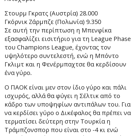
Στουρμ Γκρατς (Αυστρία) 28.000
Γκόρνικ Ζάρμπζε (Πολωνία) 9.350
Σε αυτή την περίπτωση η Μπενφίκα
εξασφαλίζει εισιτήριο για τη League Phase
του Champions League, έχοντας τον
υψηλότερο συντελεστή, ενώ η Μπόντο
Γκλιμτ και η Φενέρμπαχτσε θα κερδίσουν
ένα γύρο.
Ο ΠΑΟΚ είναι μεν στον ίδιο γύρο και πάλι
ισχυρός, αλλά θα φύγει η Σέλτικ από το
κάδρο των υποψηφίων αντιπάλων του. Για
να κερδίσει γύρο ο Δικέφαλος θα πρέπει να
τερματίσει δεύτερη στην Τουρκία η
Τράμπζονσπορ που είναι στο -4 κι ενώ