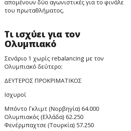
απομένουν δύο αγωνιστικές για το φινάλε
του πρωταθλήματος.
Τι ισχύει για τον
Ολυμπιακό
Σενάριο 1 χωρίς rebalancing με τον
Ολυμπιακό δεύτερο:
ΔΕΥΤΕΡΟΣ ΠΡΟΚΡΙΜΑΤΙΚΟΣ
Ισχυροί
Μπόντο Γκλιμτ (Νορβηγία) 64.000
Ολυμπιακός (Ελλάδα) 62.250
Φενέρμπαχτσε (Τουρκία) 57.250