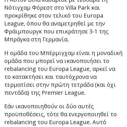
Νότιγχαμ Φόρεστ στο Villa Park και
προκρίθηκε στον τελικό του Europa
League, όπου θα αναμετρηθεί με την
Φράιμπουργκ που επικράτησε 3-1 της
Μπράγκα στη Γερμανία.
Η ομάδα του Μπέρμιγχαμ είναι η μοναδική
ομάδα που μπορεί να ικανοποιήσει το
rebalancing του Europa League, αρκεί να
το κατακτήσει και ταυτόχρονα να
τερματίσει στην πρώτη τετράδα (και όχι
πεντάδα) της Premier League.
Εάν ικανοποιηθούν οι δύο αυτές
προϋποθέσεις, τότε θα ενεργοποιηθεί το
rebalancing του Europa League. Αυτό