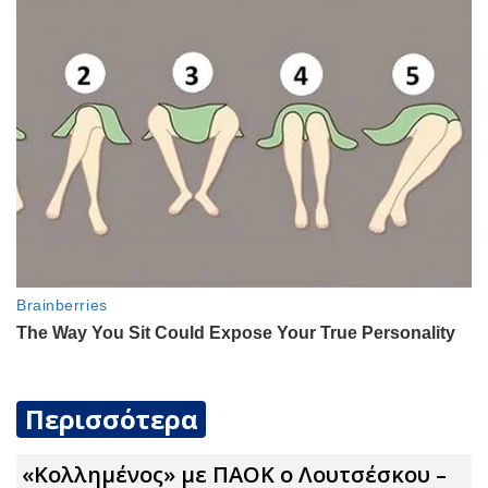
Περισσότερα
«Κολλημένος» με ΠΑΟΚ ο Λουτσέσκου –