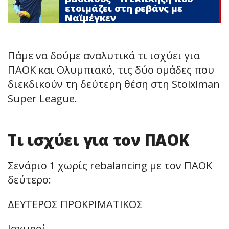
ετοιμάζει στη ρεβάνς με
Ναϊμέγκεν
Πάμε να δούμε αναλυτικά τι ισχύει για
ΠΑΟΚ και Ολυμπιακό, τις δύο ομάδες που
διεκδικούν τη δεύτερη θέση στη Stoiximan
Super League.
Τι ισχύει για τον ΠΑΟΚ
Σενάριο 1 χωρίς rebalancing με τον ΠΑΟΚ
δεύτερο:
ΔΕΥΤΕΡΟΣ ΠΡΟΚΡΙΜΑΤΙΚΟΣ
Ισχυροί