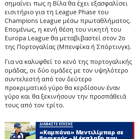
σημαίνει πως η Βίλα θα έχει εξασφαλίσει
εισιτήριο για τη League Phase του
Champions League μέσω πρωταθλήματος.
Επομένως, η κενή θέση του νικητή του
Europa League θα μεταβιβαστεί στον 2ο
της Πορτογαλίας (Μπενφίκα ή Σπόρτινγκ).
Για να καλυφθεί το κενό της πορτογαλικής
ομάδας, οι δύο ομάδες με τον υψηλότερο
συντελεστή από τον δεύτερο
προκριματικό γύρο θα κερδίσουν έναν
γύρο και θα ξεκινήσουν την προσπάθειά
τους από τον τρίτο.
ΔΙΑΒΑΣΤΕ ΕΠΙΣΗΣ
«Καμπάνα» Μεντιλίμπαρ σε
βασικούς – Η έκπληξη που