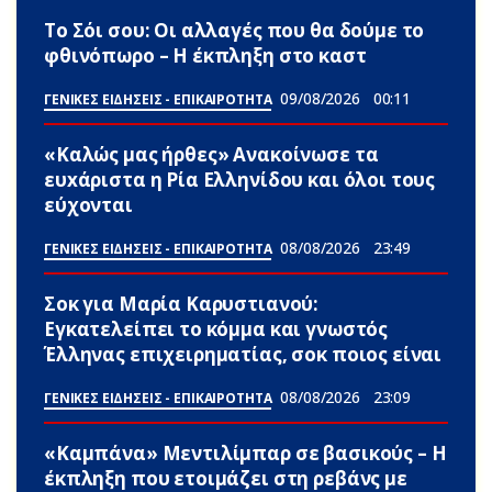
Το Σόι σου: Οι αλλαγές που θα δούμε το
φθινόπωρο – Η έκπληξη στο καστ
09/08/2026
00:11
ΓΕΝΙΚΕΣ ΕΙΔΗΣΕΙΣ - ΕΠΙΚΑΙΡΟΤΗΤΑ
«Καλώς μας ήρθες» Ανακοίνωσε τα
ευxάριστα η Ρία Ελληνίδου και όλοι τους
εύχονται
08/08/2026
23:49
ΓΕΝΙΚΕΣ ΕΙΔΗΣΕΙΣ - ΕΠΙΚΑΙΡΟΤΗΤΑ
Σoκ για Μαρία Καρυστιανού:
Εγκατελείπει το κόμμα και γνωστός
Έλληνας επιχειρηματίας, σoκ ποιος είναι
08/08/2026
23:09
ΓΕΝΙΚΕΣ ΕΙΔΗΣΕΙΣ - ΕΠΙΚΑΙΡΟΤΗΤΑ
«Καμπάνα» Μεντιλίμπαρ σε βασικούς – Η
έκπληξη που ετοιμάζει στη ρεβάνς με