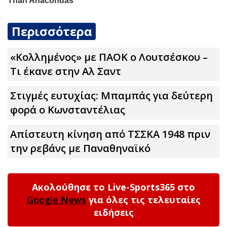
Περισσότερα
«Κολλημένος» με ΠΑΟΚ ο Λουτσέσκου –
Τι έκανε στην Αλ Σαντ
Στιγμές ευτυχίας: Μπαμπάς για δεύτερη
φορά ο Κωνσταντέλιας
Απίστευτη κίνηση από ΤΣΣΚΑ 1948 πριν
την ρεβάνς με Παναθηναϊκό
Ακολούθησε το Live-Sports365 στο
Google News
για όλες τις τελευταίες
ειδήσεις