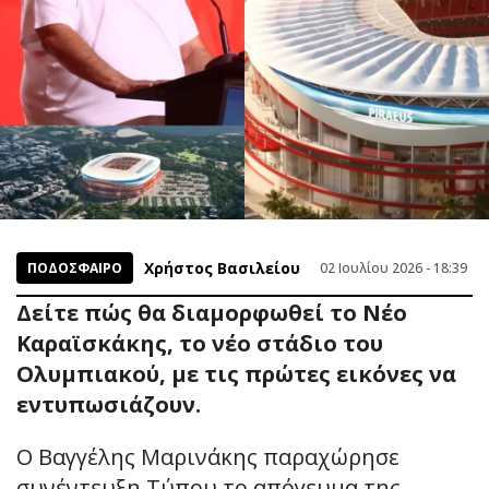
Χρήστος Βασιλείου
ΠΟΔΟΣΦΑΙΡΟ
02 Ιουλίου 2026 - 18:39
Δείτε πώς θα διαμορφωθεί το Νέο
Καραϊσκάκης, το νέο στάδιο του
Ολυμπιακού, με τις πρώτες εικόνες να
εντυπωσιάζουν.
Ο Βαγγέλης Μαρινάκης παραχώρησε
συνέντευξη Τύπου το απόγευμα της