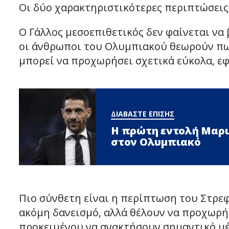
Οι δύο χαρακτηριστικότερες περιπτώσεις 
Ο Γάλλος μεσοεπιθετικός δεν φαίνεται να 
οι άνθρωποι του Ολυμπιακού θεωρούν πως
μπορεί να προχωρήσει σχετικά εύκολα, ε
ΔΙΑΒΑΣΤΕ ΕΠΙΣΗΣ
Η πρώτη εντολή Μαρι
στον Ολυμπιακό
Πιο σύνθετη είναι η περίπτωση του Στρεφ
ακόμη δανεισμό, αλλά θέλουν να προχωρή
προκειμένου να ανακτήσουν σημαντικό μέρ