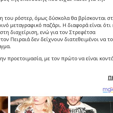
η του ρόστερ, όμως δύσκολα θα βρίσκονται σ
νό μεταγραφικό παζάρι. Η διαφορά είναι ότι 
στη διαχείριση, ενώ για τον Στρεφέτσα
τον Πειραιά δεν δείχνουν διατεθειμένοι να τ
γμα.
την προετοιμασία, με τον πρώτο να είναι κοντ
Π