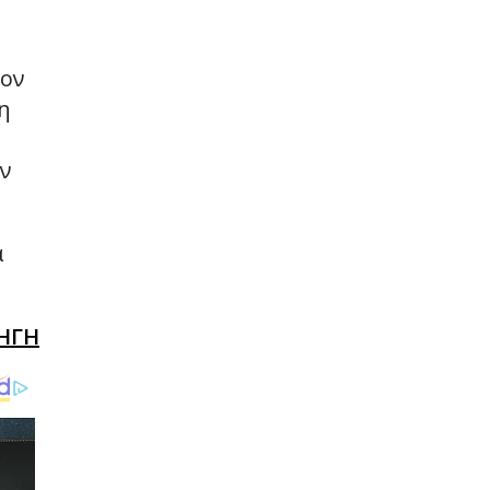
τον
η
ον
ά
ΗΓΗ