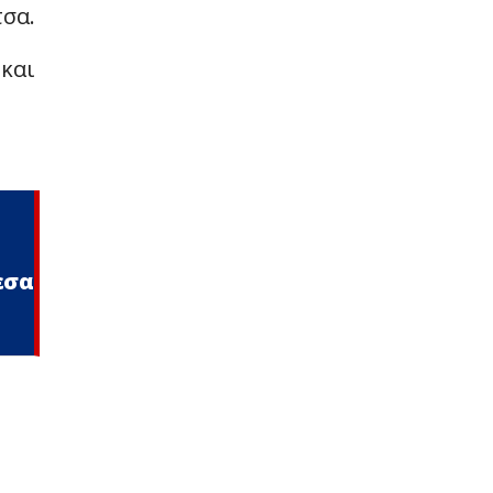
τσα.
 και
υ
εσα