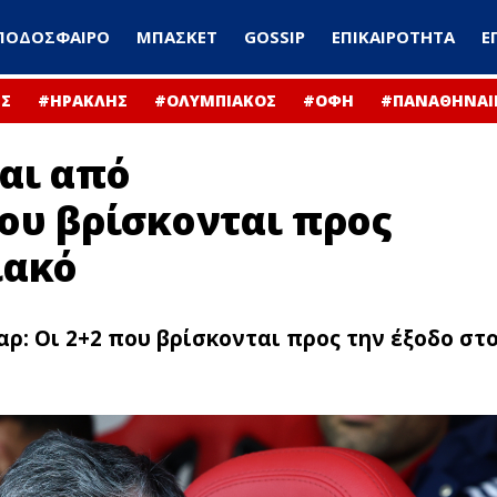
ΠΟΔΟΣΦΑΙΡΟ
ΜΠΑΣΚΕΤ
GOSSIP
ΕΠΙΚΑΙΡΟΤΗΤΑ
Ε
Σ
#ΗΡΑΚΛΗΣ
#ΟΛΥΜΠΙΑΚΟΣ
#ΟΦΗ
#ΠΑΝΑΘΗΝΑΙ
αι από
ου βρίσκονται προς
ιακό
ρ: Οι 2+2 που βρίσκονται προς την έξοδο στ