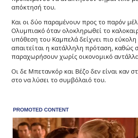
απόκτησή του.
Kαι οι δύο παραμένουν προς το παρόν μέλ
Ολυμπιακό όταν ολοκληρωθεί το καλοκαιρι
υπόθεση του Καμπελά δείχνει πιο εύκολη 
απαιτείται η κατάλληλη πρόταση, καθώς σ
παραχωρήσουν χωρίς οικονομικό αντάλλα
Οι δε Μπετανκόρ και Βέζο δεν είναι καν σ
στο να λύσει το συμβόλαιό του.