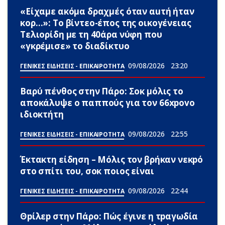
«Είχαμε ακόμα δραχμές όταν αuτή ήταν
κορ…»: Το βίντεο-έπος της οικογένειας
Τελιορίδη με τη 40άρα νύφη που
«γκρέμισε» το διαδίκτυο
09/08/2026
23:20
ΓΕΝΙΚΕΣ ΕΙΔΗΣΕΙΣ - ΕΠΙΚΑΙΡΟΤΗΤΑ
Βαρύ πένθος στην Πάρο: Σoκ μόλις το
αποκάλυψε ο παππούς για τον 66xpovo
ιδιοκτήτη
09/08/2026
22:55
ΓΕΝΙΚΕΣ ΕΙΔΗΣΕΙΣ - ΕΠΙΚΑΙΡΟΤΗΤΑ
Έκτακτη είδηση – Μόλις τον βρήκαν νεκpό
στο σπίτι του, σoκ ποιος είναι
09/08/2026
22:44
ΓΕΝΙΚΕΣ ΕΙΔΗΣΕΙΣ - ΕΠΙΚΑΙΡΟΤΗΤΑ
Θpίλεp στην Πάρο: Πώς έγινε η τpαγωδία