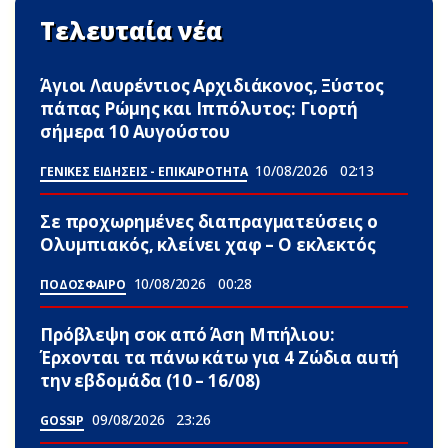
Τελευταία νέα
Άγιοι Λαυρέντιος Αρχιδιάκονος, Ξύστος
πάπας Ρώμης και Ιππόλυτος: Γιορτή
σήμερα 10 Αυγούστου
10/08/2026
02:13
ΓΕΝΙΚΕΣ ΕΙΔΗΣΕΙΣ - ΕΠΙΚΑΙΡΟΤΗΤΑ
Σε προχωρημένες διαπραγματεύσεις ο
Ολυμπιακός, κλείνει χαφ – Ο εκλεκτός
10/08/2026
00:28
ΠΟΔΟΣΦΑΙΡΟ
Πρόβλεψη σoκ από Άση Μπήλιου:
Έρxονται τα πάνω κάτω για 4 Zώδια αuτή
την εβδομάδα (10 – 16/08)
09/08/2026
23:26
GOSSIP