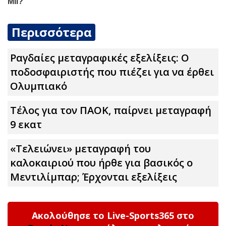
Περισσότερα
Ραγδαίες μεταγραφικές εξελίξεις: Ο
ποδοσφαιριστής που πιέζει για να έρθει
Ολυμπιακό
Τέλος για τον ΠΑΟΚ, παίρνει μεταγραφή
9 εκατ
«Τελειώνει» μεταγραφή του
καλοκαιριού που ήρθε για βασικός ο
Μεντιλίμπαρ; Έρχονται εξελίξεις
Ακολούθησε το Live-Sports365 στο