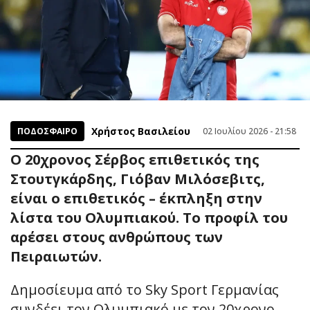
Χρήστος Βασιλείου
ΠΟΔΟΣΦΑΙΡΟ
02 Ιουλίου 2026 - 21:58
Ο 20χρονος Σέρβος επιθετικός της
Στουτγκάρδης, Γιόβαν Μιλόσεβιτς,
είναι ο επιθετικός – έκπληξη στην
λίστα του Ολυμπιακού. Το προφίλ του
αρέσει στους ανθρώπους των
Πειραιωτών.
Δημοσίευμα από το Sky Sport Γερμανίας
συνδέει τον Ολυμπιακό με τον 20χρονο