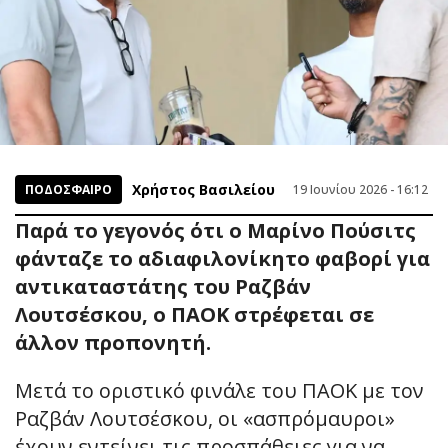
Χρήστος Βασιλείου
ΠΟΔΟΣΦΑΙΡΟ
19 Ιουνίου 2026 - 16:12
Παρά το γεγονός ότι ο Μαρίνο Πούσιτς
φάνταζε το αδιαφιλονίκητο φαβορί για
αντικαταστάτης του Ραζβάν
Λουτσέσκου, ο ΠΑΟΚ στρέφεται σε
άλλον προπονητή.
Μετά το οριστικό φινάλε του ΠΑΟΚ με τον
Ραζβάν Λουτσέσκου, οι «ασπρόμαυροι»
έχουν εντείνει τις προσπάθειες για να