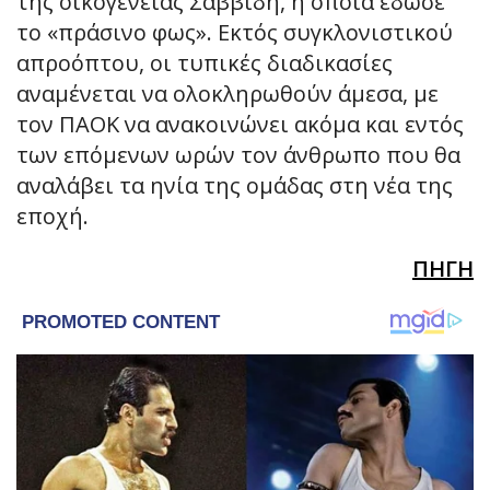
της οικογένειας Σαββίδη, η οποία έδωσε
το «πράσινο φως». Εκτός συγκλονιστικού
απροόπτου, οι τυπικές διαδικασίες
αναμένεται να ολοκληρωθούν άμεσα, με
τον ΠΑΟΚ να ανακοινώνει ακόμα και εντός
των επόμενων ωρών τον άνθρωπο που θα
αναλάβει τα ηνία της ομάδας στη νέα της
εποχή.
ΠΗΓΗ