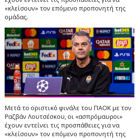
«κλείσουν» τον επόμενο προπονητή της
ομάδας.
Μετά το οριστικό φινάλε του ΠΑΟΚ με τον
Ραζβάν Λουτσέσκου, οι «ασπρόμαυροι»
έχουν εντείνει τις προσπάθειες για να
«κλείσουν» τον επόμενο προπονητή της