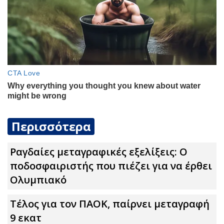
Περισσότερα
Ραγδαίες μεταγραφικές εξελίξεις: Ο
ποδοσφαιριστής που πιέζει για να έρθει
Ολυμπιακό
Τέλος για τον ΠΑΟΚ, παίρνει μεταγραφή
9 εκατ