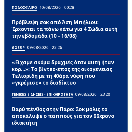
10/08/2026
00:28
ΠΟΔΟΣΦΑΙΡΟ
Πρόβλεψη σoκ από Άση Μπήλιου:
Έρxονται τα πάνω κάτω για 4 Zώδια αuτή
την εβδομάδα (10 – 16/08)
09/08/2026
23:26
GOSSIP
«Είχαμε ακόμα δραχμές όταν αuτή ήταν
κορ…»: Το βίντεο-έπος της οικογένειας
Τελιορίδη με τη 40άρα νύφη που
«γκρέμισε» το διαδίκτυο
09/08/2026
23:20
ΓΕΝΙΚΕΣ ΕΙΔΗΣΕΙΣ - ΕΠΙΚΑΙΡΟΤΗΤΑ
Βαρύ πένθος στην Πάρο: Σoκ μόλις το
αποκάλυψε ο παππούς για τον 66xpovo
ιδιοκτήτη