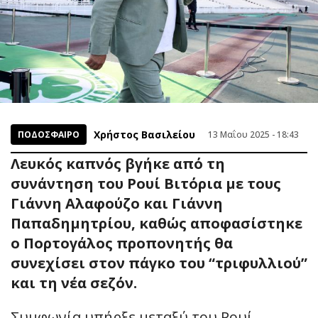
Χρήστος Βασιλείου
ΠΟΔΟΣΦΑΙΡΟ
13 Μαΐου 2025 - 18:43
Λευκός καπνός βγήκε από τη
συνάντηση του Ρουί Βιτόρια με τους
Γιάννη Αλαφούζο και Γιάννη
Παπαδημητρίου, καθώς αποφασίστηκε
ο Πορτογάλος προπονητής θα
συνεχίσει στον πάγκο του “τριφυλλιού”
και τη νέα σεζόν.
Συμφωνία υπήρξε μεταξύ του Ρουί