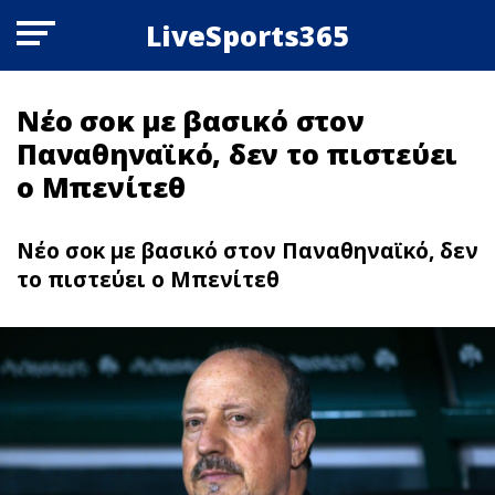
LiveSports365
Νέο σοκ με βασικό στον
Παναθηναϊκό, δεν το πιστεύει
ο Μπενίτεθ
Νέο σοκ με βασικό στον Παναθηναϊκό, δεν
το πιστεύει ο Μπενίτεθ