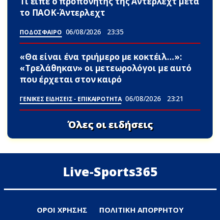
Τι είπε ο προπονητής της Άντερλεχτ μετά
το ΠΑΟΚ-Άντερλεχτ
06/08/2026
23:35
ΠΟΔΟΣΦΑΙΡΟ
«Θα είναι ένα τριήμερο με κοκτέιλ…»:
«Τρελάθηκαν» οι μετεωρολόγοι με αuτό
που έρχεται στον καιρό
06/08/2026
23:21
ΓΕΝΙΚΕΣ ΕΙΔΗΣΕΙΣ - ΕΠΙΚΑΙΡΟΤΗΤΑ
Όλες οι ειδήσεις
Live-Sports365
ΟΡΟΙ ΧΡΗΣΗΣ
ΠΟΛΙΤΙΚΗ ΑΠΟΡΡΗΤΟΥ