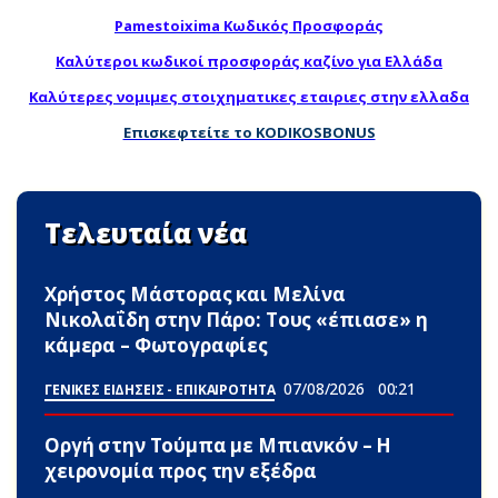
Pamestoixima Κωδικός Προσφοράς
Καλύτεροι κωδικοί προσφοράς καζίνο για Ελλάδα
Καλύτερες νομιμες στοιχηματικες εταιριες στην ελλαδα
Επισκεφτείτε το KODIKOSBONUS
Τελευταία νέα
Χρήστος Μάστορας και Μελίνα
Νικολαΐδη στην Πάρο: Τους «έπιασε» η
κάμερα – Φωτογραφίες
07/08/2026
00:21
ΓΕΝΙΚΕΣ ΕΙΔΗΣΕΙΣ - ΕΠΙΚΑΙΡΟΤΗΤΑ
Οργή στην Τούμπα με Μπιανκόν – Η
χειρονομία προς την εξέδρα