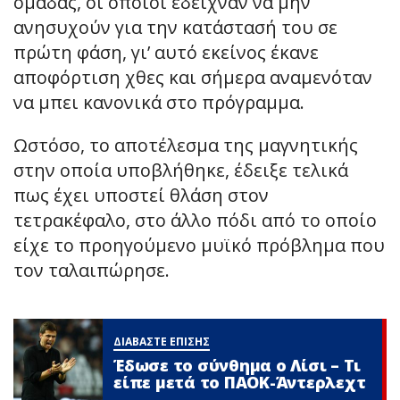
ομάδας, οι οποίοι έδειχναν να μην
ανησυχούν για την κατάστασή του σε
πρώτη φάση, γι’ αυτό εκείνος έκανε
αποφόρτιση χθες και σήμερα αναμενόταν
να μπει κανονικά στο πρόγραμμα.
Ωστόσο, το αποτέλεσμα της μαγνητικής
στην οποία υποβλήθηκε, έδειξε τελικά
πως έχει υποστεί θλάση στον
τετρακέφαλο, στο άλλο πόδι από το οποίο
είχε το προηγούμενο μυϊκό πρόβλημα που
τον ταλαιπώρησε.
ΔΙΑΒΑΣΤΕ ΕΠΙΣΗΣ
Έδωσε το σύνθημα ο Λίσι – Τι
είπε μετά το ΠΑΟΚ-Άντερλεχτ