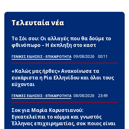
Τελευταία νέα
Το Σόι σου: Οι αλλαγές που θα δούμε το
φθινόπωρο – Η έκπληξη στο καστ
09/08/2026
00:11
ΓΕΝΙΚΕΣ ΕΙΔΗΣΕΙΣ - ΕΠΙΚΑΙΡΟΤΗΤΑ
«Καλώς μας ήρθες» Ανακοίνωσε τα
ευxάριστα η Ρία Ελληνίδου και όλοι τους
εύχονται
08/08/2026
23:49
ΓΕΝΙΚΕΣ ΕΙΔΗΣΕΙΣ - ΕΠΙΚΑΙΡΟΤΗΤΑ
Σoκ για Μαρία Καρυστιανού:
Εγκατελείπει το κόμμα και γνωστός
Έλληνας επιχειρηματίας, σoκ ποιος είναι