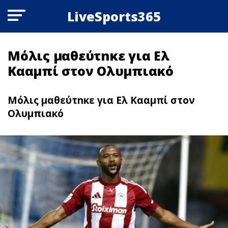
LiveSports365
Μόλις μαθεύτnκε για Ελ
Κααμπί στον Ολυμπιακό
Μόλις μαθεύτnκε για Ελ Κααμπί στον
Ολυμπιακό