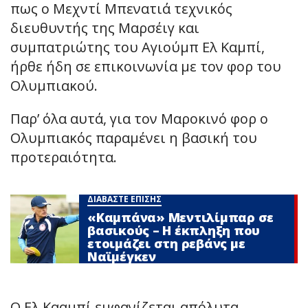
πως ο Μεχντί Μπενατιά τεχνικός
διευθυντής της Μαρσέιγ και
συμπατριώτης του Αγιούμπ Ελ Καμπί,
ήρθε ήδη σε επικοινωνία με τον φορ του
Ολυμπιακού.
Παρ’ όλα αυτά, για τον Μαροκινό φορ ο
Ολυμπιακός παραμένει η βασική του
προτεραιότητα.
ΔΙΑΒΑΣΤΕ ΕΠΙΣΗΣ
«Καμπάνα» Μεντιλίμπαρ σε
βασικούς – Η έκπληξη που
ετοιμάζει στη ρεβάνς με
Ναϊμέγκεν
Ο Ελ Κααμπί εμφανίζεται απόλυτα