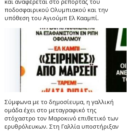
και αναφέρεται στο ρεπορτάζ του
ποδοσφαιρικού Ολυμπιακού και την
υπόθεση του Αγιούμπ Ελ Κααμπί.
Σύμφωνα με το δημοσίευμα, η γαλλική
ομάδα έχει στο μεταγραφικό της
στόχαστρο τον Μαροκινό επιθετικό των
ερυθρόλευκων. Στη Γαλλία υποστήριξαν