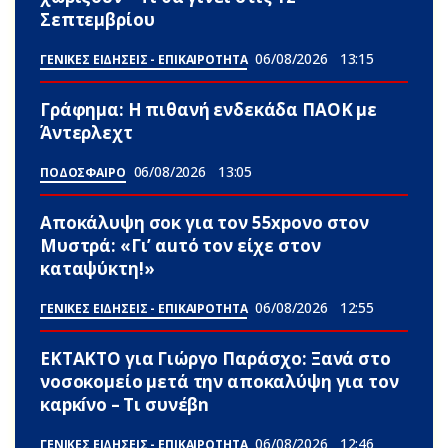
Σεπτεμβρίου
06/08/2026
13:15
ΓΕΝΙΚΕΣ ΕΙΔΗΣΕΙΣ - ΕΠΙΚΑΙΡΟΤΗΤΑ
Γράφημα: Η πιθανή ενδεκάδα ΠΑΟΚ με
Άντερλεχτ
06/08/2026
13:05
ΠΟΔΟΣΦΑΙΡΟ
Αποκάλυψη σοκ για τον 55xpονο στον
Μυστρά: «Γι’ αuτό τον είχε στον
καταψύκτη!»
06/08/2026
12:55
ΓΕΝΙΚΕΣ ΕΙΔΗΣΕΙΣ - ΕΠΙΚΑΙΡΟΤΗΤΑ
ΕΚΤΑΚΤΟ για Γιώργο Παράσχο: Ξανά στο
νοσοκομείο μετά την αποκαλύψη για τον
καpκíνο – Τι συνέβn
06/08/2026
12:46
ΓΕΝΙΚΕΣ ΕΙΔΗΣΕΙΣ - ΕΠΙΚΑΙΡΟΤΗΤΑ