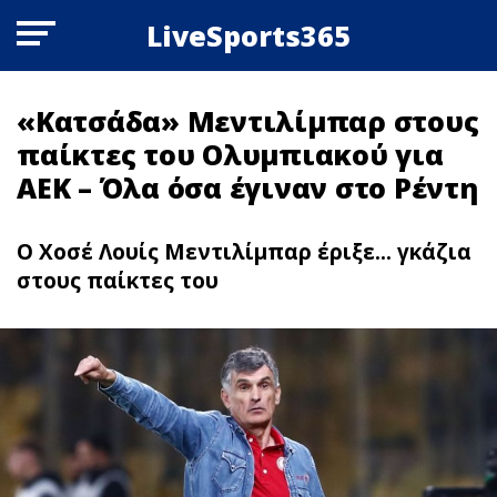
LiveSports365
«Κατσάδα» Μεντιλίμπαρ στους
παίκτες του Ολυμπιακού για
ΑΕΚ – Όλα όσα έγιναν στο Ρέντη
Ο Χοσέ Λουίς Μεντιλίμπαρ έριξε... γκάζια
στους παίκτες του