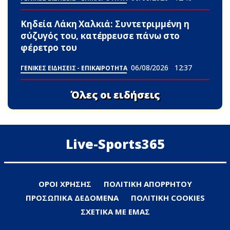
Κηδεία Λάκη Χαλκιά: Συντετριμμένη η
σύζυγός του, κατέppευσε πάνω στο
φέρετρο του
06/08/2026
12:37
ΓΕΝΙΚΕΣ ΕΙΔΗΣΕΙΣ - ΕΠΙΚΑΙΡΟΤΗΤΑ
Όλες οι ειδήσεις
Live-Sports365
ΟΡΟΙ ΧΡΗΣΗΣ
ΠΟΛΙΤΙΚΗ ΑΠΟΡΡΗΤΟΥ
ΠΡΟΣΩΠΙΚΑ ΔΕΔΟΜΕΝΑ
ΠΟΛΙΤΙΚΗ COOKIES
ΣΧΕΤΙΚΑ ΜΕ ΕΜΑΣ