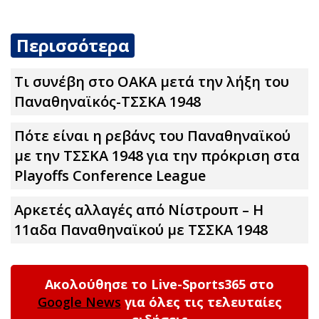
Περισσότερα
Τι συνέβη στο ΟΑΚΑ μετά την λήξη του
Παναθηναϊκός-ΤΣΣΚΑ 1948
Πότε είναι η ρεβάνς του Παναθηναϊκού
με την ΤΣΣΚΑ 1948 για την πρόκριση στα
Playoffs Conference League
Αρκετές αλλαγές από Νίστρουπ – Η
11αδα Παναθηναϊκού με ΤΣΣΚΑ 1948
Ακολούθησε το Live-Sports365 στο
Google News
για όλες τις τελευταίες