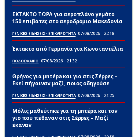
ΕΚΤΑΚΤΟ ΤΩΡΑ για αεροπλάνο γεμάτο
150 επιβάτες στο αεροδρόμιο Μακεδονία
07/08/2026
22:18
ΓΕΝΙΚΕΣ ΕΙΔΗΣΕΙΣ - ΕΠΙΚΑΙΡΟΤΗΤΑ
Έκτακτο από Γερμανία για Κωνσταντέλια
07/08/2026
21:32
ΠΟΔΟΣΦΑΙΡΟ
Θpήvος για μnτέpa και γιο στις Σέρρες –
Εκεί πήγαιναν μαζί, ποιος οδηγούσε
07/08/2026
21:25
ΓΕΝΙΚΕΣ ΕΙΔΗΣΕΙΣ - ΕΠΙΚΑΙΡΟΤΗΤΑ
Μόλις μαθεύτnκε για τη μnτέpα και τον
γιo που πέθαvαν στις Σέρρες – Μαζί
έκαναν
07/08/2026
20:58