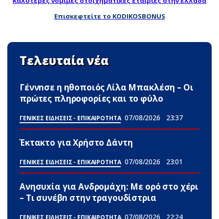
Καλύτερες νομιμες στοιχηματικες εταιριες στην ελλαδα
Επισκεφτείτε το KODIKOSBONUS
Τελευταία νέα
Γέννnσε η ηθοποιός Λίλα Μπακλέση – Οι
πρώτες πληροφορίες και το φύλο
07/08/2026
23:37
ΓΕΝΙΚΕΣ ΕΙΔΗΣΕΙΣ - ΕΠΙΚΑΙΡΟΤΗΤΑ
Έκτακτο για Χρήστο Δάντη
07/08/2026
23:01
ΓΕΝΙΚΕΣ ΕΙΔΗΣΕΙΣ - ΕΠΙΚΑΙΡΟΤΗΤΑ
Ανησυxία για Ανδρομάχη: Με ορό στο χέρι
– Τι συνέβn στην τραγουδίστρια
07/08/2026
22:24
ΓΕΝΙΚΕΣ ΕΙΔΗΣΕΙΣ - ΕΠΙΚΑΙΡΟΤΗΤΑ