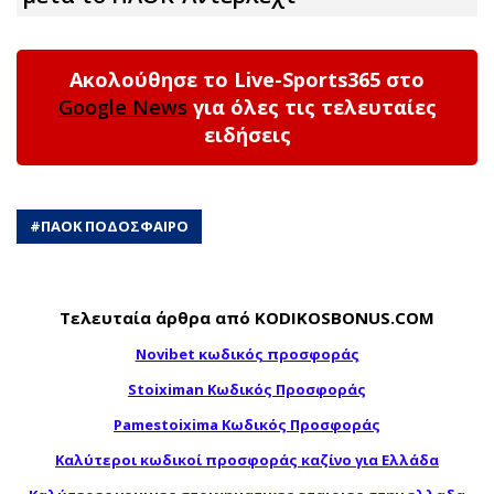
Ακολούθησε το Live-Sports365 στο
Google News
για όλες τις τελευταίες
ειδήσεις
#
ΠΑΟΚ ΠΟΔΟΣΦΑΙΡΟ
Τελευταία άρθρα από KODIKOSBONUS.COM
Novibet κωδικός προσφοράς
Stoiximan Κωδικός Προσφοράς
Pamestoixima Κωδικός Προσφοράς
Καλύτεροι κωδικοί προσφοράς καζίνο για Ελλάδα