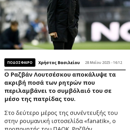
Χρήστος Βασιλείου
ΠΟΔΟΣΦΑΙΡΟ
28 Μαΐου 2025 - 16:12
Ο Ραζβάν Λουτσέσκου αποκάλυψε τα
ακριβή ποσά των ρητρών που
περιλαμβάνει το συμβόλαιό του σε
μέσο της πατρίδας του.
Στο δεύτερο μέρος της συνέντευξής του
στην ρουμανική ιστοσελίδα «fanatik», ο
προπονητής του ΠΑΟΚ, Ραζβάν