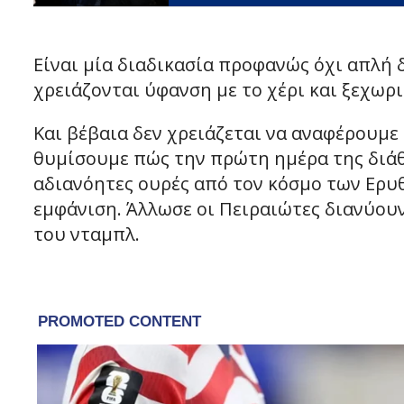
Είναι μία διαδικασία προφανώς όχι απλή 
χρειάζονται ύφανση με το χέρι και ξεχωρ
Και βέβαια δεν χρειάζεται να αναφέρουμε
θυμίσουμε πώς την πρώτη ημέρα της διάθ
αδιανόητες ουρές από τον κόσμο των Ερυ
εμφάνιση. Άλλωσε οι Πειραιώτες διανύου
του νταμπλ.