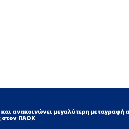
 και ανακοινώνει μεγαλύτερη μεταγραφή 
ς στον ΠΑΟΚ