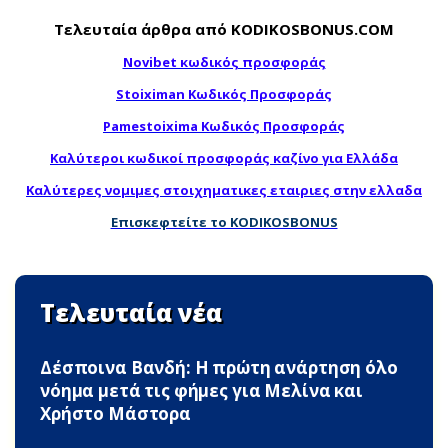
Τελευταία άρθρα από KODIKOSBONUS.COM
Novibet κωδικός προσφοράς
Stoiximan Κωδικός Προσφοράς
Pamestoixima Κωδικός Προσφοράς
Καλύτεροι κωδικοί προσφοράς καζίνο για Ελλάδα
Καλύτερες νομιμες στοιχηματικες εταιριες στην ελλαδα
Επισκεφτείτε το KODIKOSBONUS
Τελευταία νέα
Δέσποινα Βανδή: Η πρώτη ανάρτηση όλο
νόημα μετά τις φήμες για Μελίνα και
Χρήστο Μάστορα