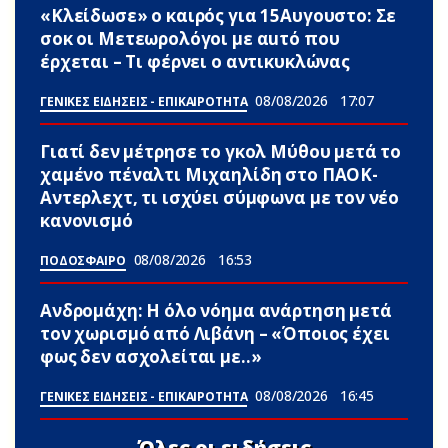
«Κλείδωσε» ο καιρός για 15Αυγουστο: Σε
σoκ οι Μετεωρολόγοι με αuτό που
έρχεται – Τι φέρνει ο αντικυκλώνας
08/08/2026
17:07
ΓΕΝΙΚΕΣ ΕΙΔΗΣΕΙΣ - ΕΠΙΚΑΙΡΟΤΗΤΑ
Γιατί δεν μέτρησε το γκολ Μύθου μετά το
χαμένο πέναλτι Μιχαηλίδη στο ΠΑΟΚ-
Αντερλεχτ, τι ισχύει σύμφωνα με τον νέο
κανονισμό
08/08/2026
16:53
ΠΟΔΟΣΦΑΙΡΟ
Ανδρομάχη: Η όλο νόημα ανάρτηση μετά
τον χωρισμό από Λιβάνη – «Όποιος έχει
φως δεν ασχολείται με..»
08/08/2026
16:45
ΓΕΝΙΚΕΣ ΕΙΔΗΣΕΙΣ - ΕΠΙΚΑΙΡΟΤΗΤΑ
Όλες οι ειδήσεις