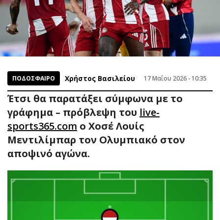
Χρήστος Βασιλείου
ΠΟΔΟΣΦΑΙΡΟ
17 Μαΐου 2026 - 10:35
Έτσι θα παρατάξει σύμφωνα με το
γράφημα – πρόβλεψη του
live-
sports365.com
ο Χοσέ Λουίς
Μεντιλίμπαρ τον Ολυμπιακό στον
αποψινό αγώνα.