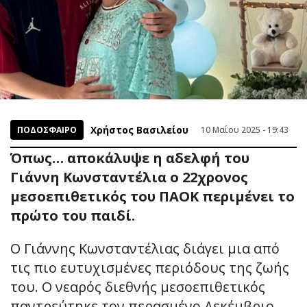
Χρήστος Βασιλείου
ΠΟΔΟΣΦΑΙΡΟ
10 Μαΐου 2025 - 19:43
Όπως… αποκάλυψε η αδελφή του
Γιάννη Κωνσταντέλια ο 22χρονος
μεσοεπιθετικός του ΠΑΟΚ περιμένει το
πρώτο του παιδί.
Ο Γιάννης Κωνσταντέλιας διάγει μια από
τις πιο ευτυχισμένες περιόδους της ζωής
του. Ο νεαρός διεθνής μεσοεπιθετικός
παντρεύτηκε τον περασμένο Δεκέμβριο