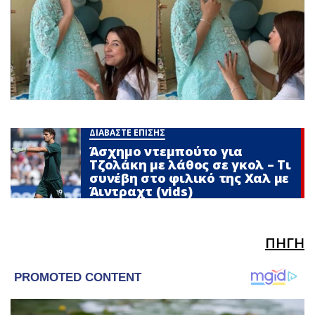
ΔΙΑΒΑΣΤΕ ΕΠΙΣΗΣ
Άσχημο ντεμπούτο για
Τζολάκη με λάθος σε γκολ – Τι
συνέβη στο φιλικό της Χαλ με
Άιντραχτ (vids)
ΠΗΓΗ