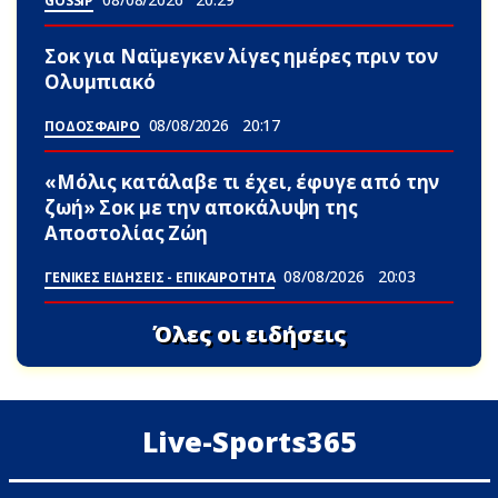
GOSSIP
Σoκ για Ναϊμεγκεν λίγες ημέρες πριν τον
Ολυμπιακό
08/08/2026
20:17
ΠΟΔΟΣΦΑΙΡΟ
«Μόλις κατάλαβε τι έχει, έφυγε από την
ζωή» Σoκ με την αποκάλυψη της
Αποστολίας Ζώη
08/08/2026
20:03
ΓΕΝΙΚΕΣ ΕΙΔΗΣΕΙΣ - ΕΠΙΚΑΙΡΟΤΗΤΑ
Όλες οι ειδήσεις
Live-Sports365