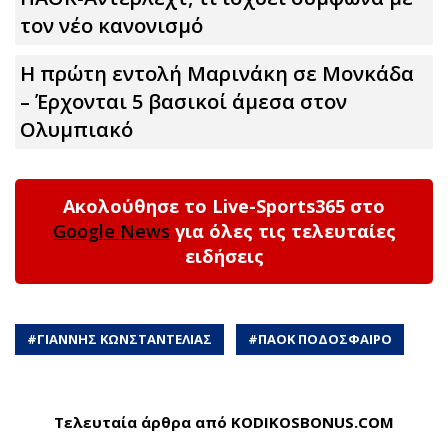
τον νέο κανονισμό
Η πρώτη εντολή Μαρινάκη σε Μονκάδα
– Έρχονται 5 βασικοί άμεσα στον
Ολυμπιακό
Ακολούθησε το Live-Sports365 στο
Google News
για όλες τις τελευταίες
ειδήσεις
#
ΓΙΑΝΝΗΣ ΚΩΝΣΤΑΝΤΕΛΙΑΣ
#
ΠΑΟΚ ΠΟΔΟΣΦΑΙΡΟ
Τελευταία άρθρα από KODIKOSBONUS.COM