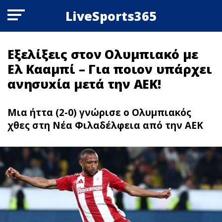
LiveSports365
Εξελίξεις στον Ολυμπιακό με
Ελ Κααμπί – Για ποιον υπάρχει
ανησυxία μετά την ΑΕΚ!
Μια ήττα (2-0) γνώρισε ο Ολυμπιακός
χθες στη Νέα Φιλαδέλφεια από την ΑΕΚ