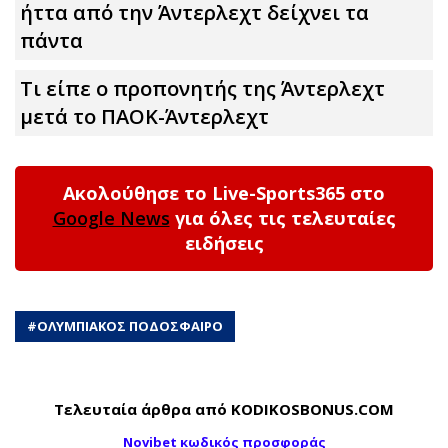
ήττα από την Άντερλεχτ δείχνει τα
πάντα
Τι είπε ο προπονητής της Άντερλεχτ
μετά το ΠΑΟΚ-Άντερλεχτ
Ακολούθησε το Live-Sports365 στο
Google News
για όλες τις τελευταίες
ειδήσεις
#
ΟΛΥΜΠΙΑΚΟΣ ΠΟΔΟΣΦΑΙΡΟ
Τελευταία άρθρα από KODIKOSBONUS.COM
Novibet κωδικός προσφοράς