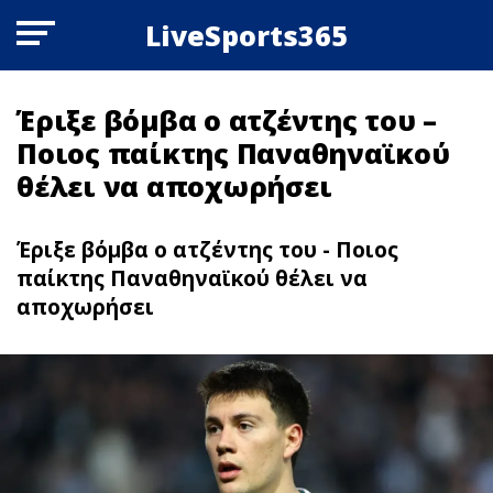
LiveSports365
Έριξε βόμβα ο ατζέντης του –
Ποιος παίκτης Παναθηναϊκού
θέλει να αποχωρήσει
Έριξε βόμβα ο ατζέντης του - Ποιος
παίκτης Παναθηναϊκού θέλει να
αποχωρήσει