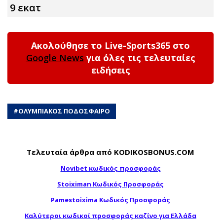
9 εκατ
Ακολούθησε το Live-Sports365 στο
Google News
για όλες τις τελευταίες
ειδήσεις
#
ΟΛΥΜΠΙΑΚΟΣ ΠΟΔΟΣΦΑΙΡΟ
Τελευταία άρθρα από KODIKOSBONUS.COM
Novibet κωδικός προσφοράς
Stoiximan Κωδικός Προσφοράς
Pamestoixima Κωδικός Προσφοράς
Καλύτεροι κωδικοί προσφοράς καζίνο για Ελλάδα