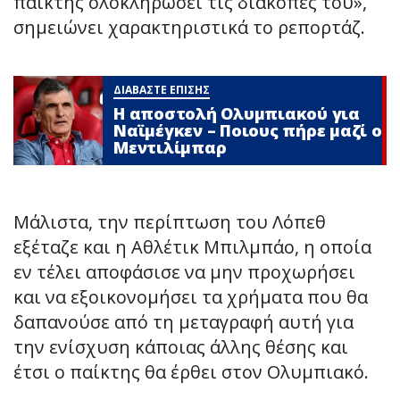
παίκτης ολοκληρώσει τις διακοπές του»,
σημειώνει χαρακτηριστικά το ρεπορτάζ.
ΔΙΑΒΑΣΤΕ ΕΠΙΣΗΣ
Η αποστολή Ολυμπιακού για
Ναϊμέγκεν – Ποιους πήρε μαζί ο
Μεντιλίμπαρ
Μάλιστα, την περίπτωση του Λόπεθ
εξέταζε και η Αθλέτικ Μπιλμπάο, η οποία
εν τέλει αποφάσισε να μην προχωρήσει
και να εξοικονομήσει τα χρήματα που θα
δαπανούσε από τη μεταγραφή αυτή για
την ενίσχυση κάποιας άλλης θέσης και
έτσι ο παίκτης θα έρθει στον Ολυμπιακό.