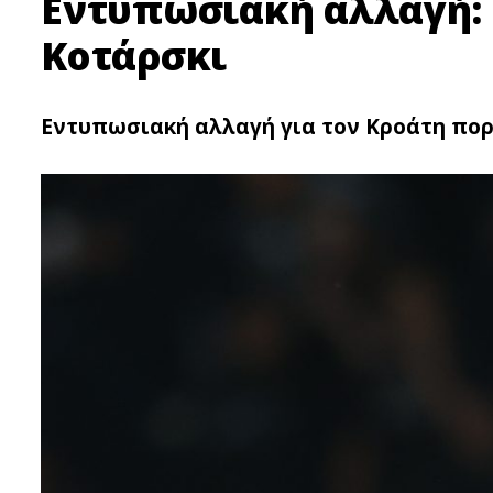
Εντυπωσιακή αλλαγή: 
Κοτάρσκι
Εντυπωσιακή αλλαγή για τον Κροάτη πορ