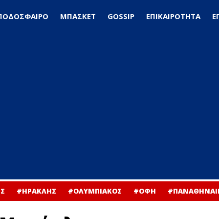
ΠΟΔΟΣΦΑΙΡΟ
ΜΠΑΣΚΕΤ
GOSSIP
ΕΠΙΚΑΙΡΟΤΗΤΑ
Ε
Σ
#ΗΡΑΚΛΗΣ
#ΟΛΥΜΠΙΑΚΟΣ
#ΟΦΗ
#ΠΑΝΑΘΗΝΑΙ