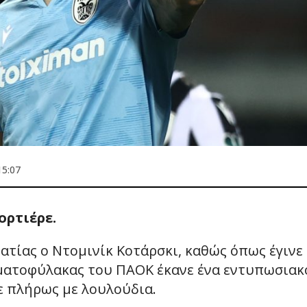
15:07
ορτιέρε.
ατίας ο Ντομινίκ Κοτάρσκι, καθώς όπως έγινε
ρματοφύλακας του ΠΑΟΚ έκανε ένα εντυπωσιακ
ε πλήρως με λουλούδια.