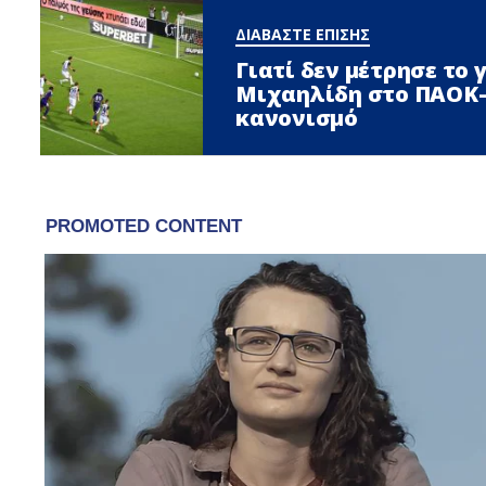
ΔΙΑΒΑΣΤΕ ΕΠΙΣΗΣ
Γιατί δεν μέτρησε το
Μιχαηλίδη στο ΠΑΟΚ-Α
κανονισμό