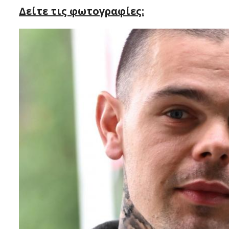
Δείτε τις φωτογραφίες: