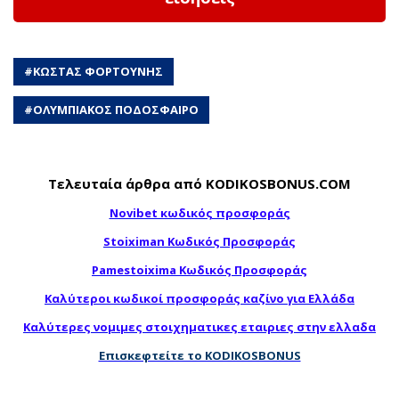
#
ΚΩΣΤΑΣ ΦΟΡΤΟΥΝΗΣ
#
ΟΛΥΜΠΙΑΚΟΣ ΠΟΔΟΣΦΑΙΡΟ
Τελευταία άρθρα από KODIKOSBONUS.COM
Novibet κωδικός προσφοράς
Stoiximan Κωδικός Προσφοράς
Pamestoixima Κωδικός Προσφοράς
Καλύτεροι κωδικοί προσφοράς καζίνο για Ελλάδα
Καλύτερες νομιμες στοιχηματικες εταιριες στην ελλαδα
Επισκεφτείτε το KODIKOSBONUS