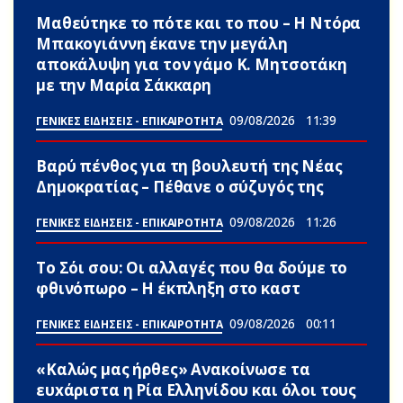
Μαθεύτηκε το πότε και το που – Η Ντόρα
Μπακογιάννη έκανε την μεγάλη
αποκάλυψη για τον γάμο Κ. Μητσοτάκη
με την Μαρία Σάκκαρη
09/08/2026
11:39
ΓΕΝΙΚΕΣ ΕΙΔΗΣΕΙΣ - ΕΠΙΚΑΙΡΟΤΗΤΑ
Βαρύ πένθος για τη βουλευτή της Νέας
Δημοκρατίας – Πέθανε ο σύζυγός της
09/08/2026
11:26
ΓΕΝΙΚΕΣ ΕΙΔΗΣΕΙΣ - ΕΠΙΚΑΙΡΟΤΗΤΑ
Το Σόι σου: Οι αλλαγές που θα δούμε το
φθινόπωρο – Η έκπληξη στο καστ
09/08/2026
00:11
ΓΕΝΙΚΕΣ ΕΙΔΗΣΕΙΣ - ΕΠΙΚΑΙΡΟΤΗΤΑ
«Καλώς μας ήρθες» Ανακοίνωσε τα
ευxάριστα η Ρία Ελληνίδου και όλοι τους