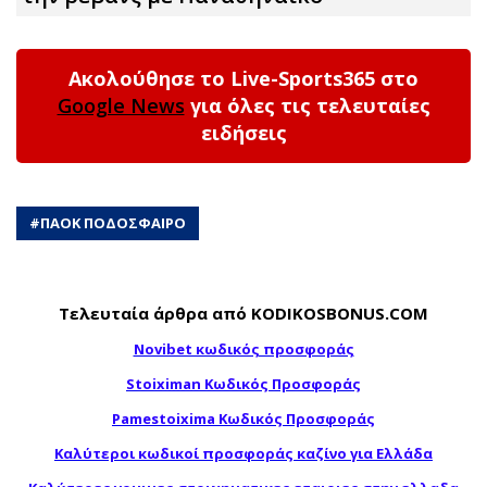
Ακολούθησε το Live-Sports365 στο
Google News
για όλες τις τελευταίες
ειδήσεις
#
ΠΑΟΚ ΠΟΔΟΣΦΑΙΡΟ
Τελευταία άρθρα από KODIKOSBONUS.COM
Novibet κωδικός προσφοράς
Stoiximan Κωδικός Προσφοράς
Pamestoixima Κωδικός Προσφοράς
Καλύτεροι κωδικοί προσφοράς καζίνο για Ελλάδα