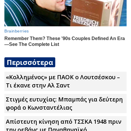
Περισσότερα
«Κολλημένος» με ΠΑΟΚ ο Λουτσέσκου –
Τι έκανε στην Αλ Σαντ
Στιγμές ευτυχίας: Μπαμπάς για δεύτερη
φορά ο Κωνσταντέλιας
Απίστευτη κίνηση από ΤΣΣΚΑ 1948 πριν
την ρεβάνς με Παναθηναϊκό