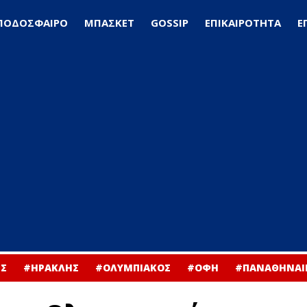
ΠΟΔΟΣΦΑΙΡΟ
ΜΠΑΣΚΕΤ
GOSSIP
ΕΠΙΚΑΙΡΟΤΗΤΑ
Ε
Σ
#ΗΡΑΚΛΗΣ
#ΟΛΥΜΠΙΑΚΟΣ
#ΟΦΗ
#ΠΑΝΑΘΗΝΑΙ