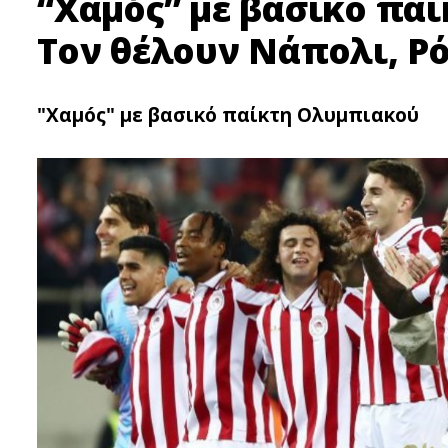
“Χαμóς” με βασικό πα
Τον θέλουν Νάπολι, Ρό
"Χαμóς" με βασικό παίκτη Ολυμπιακού