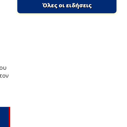
Όλες οι ειδήσεις
του
τον
ν