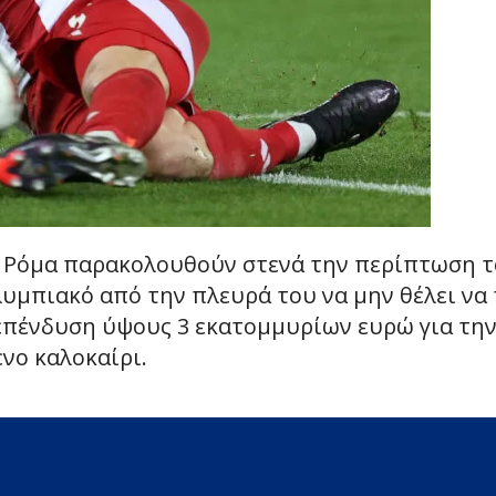
αι Ρόμα παρακολουθούν στενά την περίπτωση 
υμπιακό από την πλευρά του να μην θέλει να 
 επένδυση ύψους 3 εκατομμυρίων ευρώ για τη
νο καλοκαίρι.