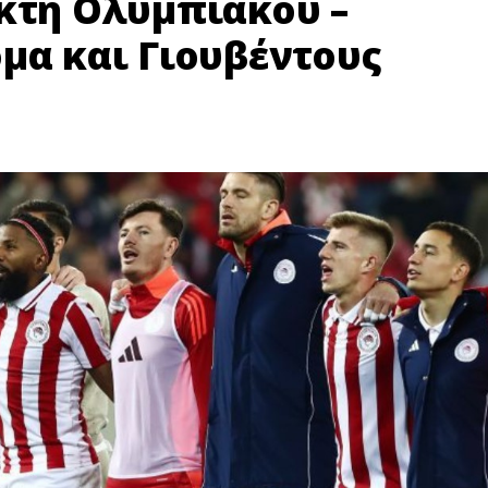
ίκτη Ολυμπιακού –
μα και Γιουβέντους