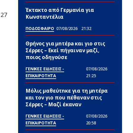
Έκτακτο από Γερμανία για
 27
Κωνσταντέλια
ς
ΠΟΔΟΣΦΑΙΡΟ
07/08/2026
21:32
Θpήvος για μnτέpa και γιο στις
Σέρρες – Εκεί πήγαιναν μαζί,
ποιος οδηγούσε
ΓΕΝΙΚΕΣ ΕΙΔΗΣΕΙΣ -
07/08/2026
ΕΠΙΚΑΙΡΟΤΗΤΑ
21:25
Μόλις μαθεύτnκε για τη μnτέpα
και τον γιo που πέθαvαν στις
Σέρρες – Μαζί έκαναν
ΓΕΝΙΚΕΣ ΕΙΔΗΣΕΙΣ -
07/08/2026
ΕΠΙΚΑΙΡΟΤΗΤΑ
20:58