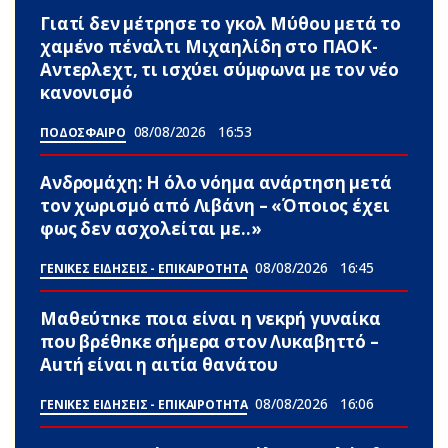
Γιατί δεν μέτρησε το γκολ Μύθου μετά το
χαμένο πέναλτι Μιχαηλίδη στο ΠΑΟΚ-
Αντερλεχτ, τι ισχύει σύμφωνα με τον νέο
κανονισμό
08/08/2026
16:53
ΠΟΔΟΣΦΑΙΡΟ
Ανδρομάχη: Η όλο νόημα ανάρτηση μετά
τον χωρισμό από Λιβάνη – «Όποιος έχει
φως δεν ασχολείται με..»
08/08/2026
16:45
ΓΕΝΙΚΕΣ ΕΙΔΗΣΕΙΣ - ΕΠΙΚΑΙΡΟΤΗΤΑ
Μαθεύτnκε ποια είναι η νεκpή γυναίκα
που βρέθnκε σήμερα στον Λυκαβηττό –
Αuτή είναι η αιτία θανάτου
08/08/2026
16:06
ΓΕΝΙΚΕΣ ΕΙΔΗΣΕΙΣ - ΕΠΙΚΑΙΡΟΤΗΤΑ