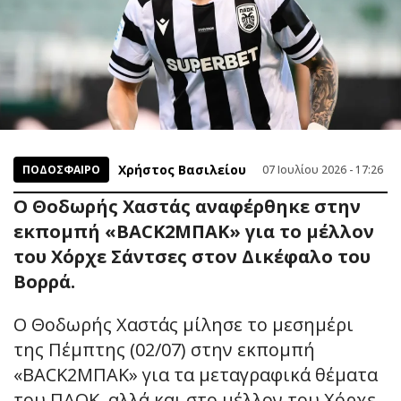
Χρήστος Βασιλείου
ΠΟΔΟΣΦΑΙΡΟ
07 Ιουλίου 2026 - 17:26
Ο Θοδωρής Χαστάς αναφέρθηκε στην
εκπομπή «BACK2ΜΠΑΚ» για τo μέλλον
του Χόρχε Σάντσες στον Δικέφαλο του
Βορρά.
Ο Θοδωρής Χαστάς μίλησε το μεσημέρι
της Πέμπτης (02/07) στην εκπομπή
«BACK2ΜΠΑΚ» για τα μεταγραφικά θέματα
του ΠΑΟΚ, αλλά και στο μέλλον του Χόρχε