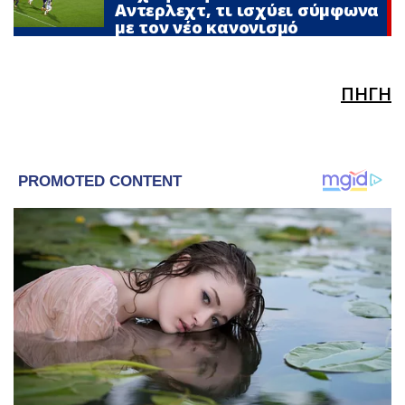
Αντερλεχτ, τι ισχύει σύμφωνα
με τον νέο κανονισμό
ΠΗΓΗ