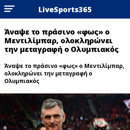
LiveSports365
Άναψε το πράσινο «φως» ο
Μεντιλίμπαρ, ολοκληρώνει
την μεταγραφή ο Ολυμπιακός
Άναψε το πράσινο «φως» ο Μεντιλίμπαρ,
ολοκληρώνει την μεταγραφή ο
Ολυμπιακός