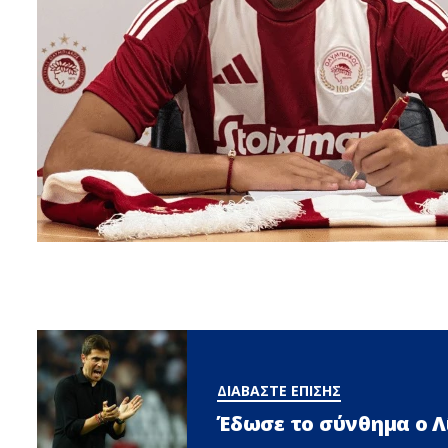
ΔΙΑΒΑΣΤΕ ΕΠΙΣΗΣ
Έδωσε το σύνθημα ο Λ