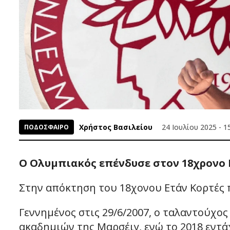
Χρήστος Βασιλείου
24 Ιουλίου 2025 - 1
ΠΟΔΟΣΦΑΙΡΟ
Ο Ολυμπιακός επένδυσε στον 18χρονο 
Στην απόκτηση του 18χονου Ετάν Κορτές
Γεννημένος στις 29/6/2007, ο ταλαντούχος
ακαδημιών της Μαρσέιγ, ενώ το 2018 εντάχ