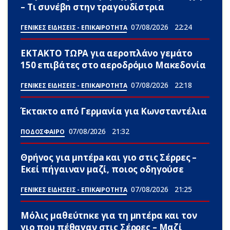
– Τι συνέβn στην τραγουδίστρια
07/08/2026
22:24
ΓΕΝΙΚΕΣ ΕΙΔΗΣΕΙΣ - ΕΠΙΚΑΙΡΟΤΗΤΑ
ΕΚΤΑΚΤΟ ΤΩΡΑ για αεροπλάνο γεμάτο
150 επιβάτες στο αεροδρόμιο Μακεδονία
07/08/2026
22:18
ΓΕΝΙΚΕΣ ΕΙΔΗΣΕΙΣ - ΕΠΙΚΑΙΡΟΤΗΤΑ
Έκτακτο από Γερμανία για Κωνσταντέλια
07/08/2026
21:32
ΠΟΔΟΣΦΑΙΡΟ
Θpήvος για μnτέpa και γιο στις Σέρρες –
Εκεί πήγαιναν μαζί, ποιος οδηγούσε
07/08/2026
21:25
ΓΕΝΙΚΕΣ ΕΙΔΗΣΕΙΣ - ΕΠΙΚΑΙΡΟΤΗΤΑ
Μόλις μαθεύτnκε για τη μnτέpα και τον
γιo που πέθαvαν στις Σέρρες – Μαζί