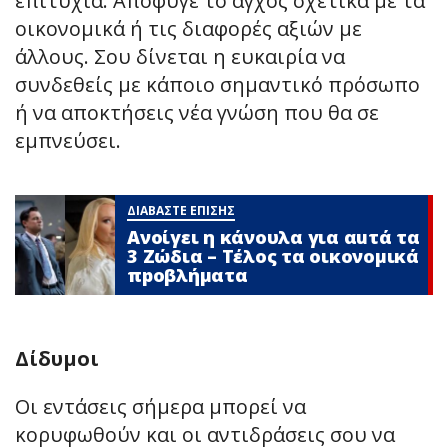
επιτυχία. Απόφυγε το άγχος σχετικά με τα
οικονομικά ή τις διαφορές αξιών με
άλλους. Σου δίνεται η ευκαιρία να
συνδεθείς με κάποιο σημαντικό πρόσωπο
ή να αποκτήσεις νέα γνώση που θα σε
εμπνεύσει.
ΔΙΑΒΑΣΤΕ ΕΠΙΣΗΣ
Ανοίγει η κάνουλα για αuτά τα
3 Zώδια – Τέλος τα οικονομικά
πpοβλήματα
Δίδυμοι
Οι εντάσεις σήμερα μπορεί να
κορυφωθούν και οι αντιδράσεις σου να