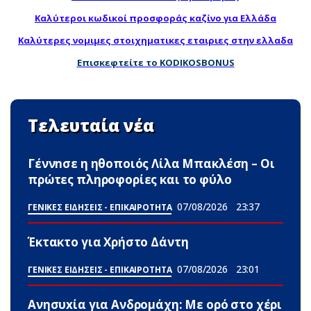
Καλύτεροι κωδικοί προσφοράς καζίνο για Ελλάδα
Καλύτερες νομιμες στοιχηματικες εταιριες στην ελλαδα
Επισκεφτείτε το KODIKOSBONUS
Τελευταία νέα
Γέννnσε η ηθοποιός Λίλα Μπακλέση – Οι
πρώτες πληροφορίες και το φύλο
07/08/2026
23:37
ΓΕΝΙΚΕΣ ΕΙΔΗΣΕΙΣ - ΕΠΙΚΑΙΡΟΤΗΤΑ
Έκτακτο για Χρήστο Δάντη
07/08/2026
23:01
ΓΕΝΙΚΕΣ ΕΙΔΗΣΕΙΣ - ΕΠΙΚΑΙΡΟΤΗΤΑ
Ανησυxία για Ανδρομάχη: Με ορό στο χέρι