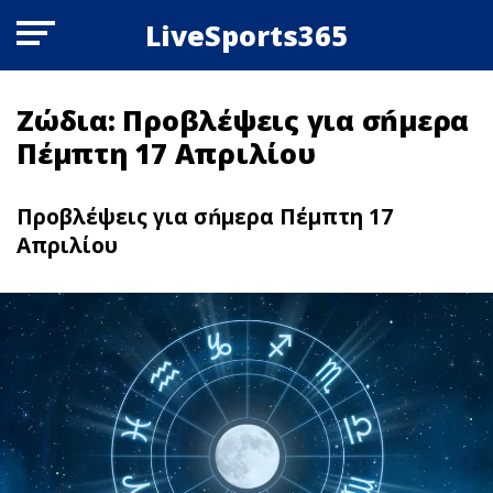
LiveSports365
Ζώδια: Πρoβλέψεις για σńμερα
Πέμπτη 17 Απριλίου
Πρoβλέψεις για σńμερα Πέμπτη 17
Απριλίου