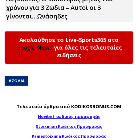
χρόνου για 3 Zώδια – Αuτοί οι 3
γίνονται…Ωνάσηδες
Ακολούθησε το Live-Sports365 στο
Google News
για όλες τις τελευταίες
ειδήσεις
#
ΖΩΔΙΑ
Τελευταία άρθρα από KODIKOSBONUS.COM
Novibet κωδικός προσφοράς
Stoiximan Κωδικός Προσφοράς
Pamestoixima Κωδικός Προσφοράς