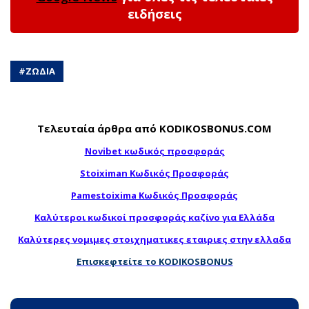
ειδήσεις
#
ΖΩΔΙΑ
Τελευταία άρθρα από KODIKOSBONUS.COM
Novibet κωδικός προσφοράς
Stoiximan Κωδικός Προσφοράς
Pamestoixima Κωδικός Προσφοράς
Καλύτεροι κωδικοί προσφοράς καζίνο για Ελλάδα
Καλύτερες νομιμες στοιχηματικες εταιριες στην ελλαδα
Επισκεφτείτε το KODIKOSBONUS