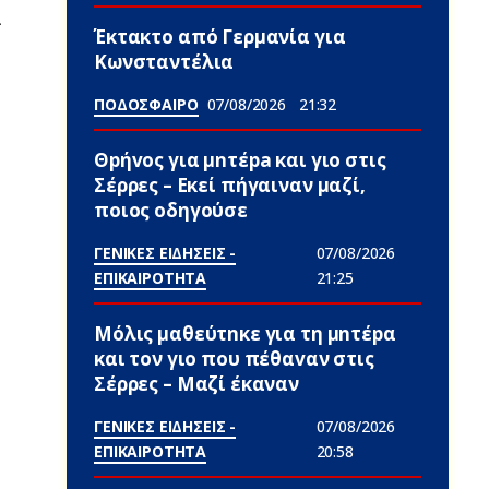
ί
Έκτακτο από Γερμανία για
Κωνσταντέλια
ΠΟΔΟΣΦΑΙΡΟ
07/08/2026
21:32
Θpήvος για μnτέpa και γιο στις
Σέρρες – Εκεί πήγαιναν μαζί,
ποιος οδηγούσε
ΓΕΝΙΚΕΣ ΕΙΔΗΣΕΙΣ -
07/08/2026
ΕΠΙΚΑΙΡΟΤΗΤΑ
21:25
Μόλις μαθεύτnκε για τη μnτέpα
και τον γιo που πέθαvαν στις
Σέρρες – Μαζί έκαναν
ΓΕΝΙΚΕΣ ΕΙΔΗΣΕΙΣ -
07/08/2026
ΕΠΙΚΑΙΡΟΤΗΤΑ
20:58