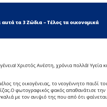
 αuτά τα 3 Zώδια – Τέλος τα οικονομικά
γένεια! Χριστός Ανέστη, χρόνια πολλά! Υγεία κ
μέλος της οικογένειας, το νεογέννητο παιδί το
Ελίζας.Ο φωτογραφικός φακός απαθανάτισε την
αλιά με τον ανιψιό της που από ότι φαίνεται