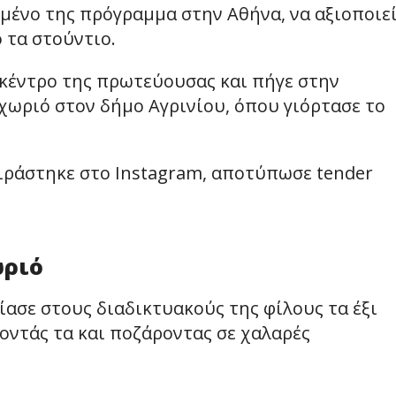
μένο της πρόγραμμα στην Αθήνα, να αξιοποιε
ό τα στούντιο.
ο κέντρο της πρωτεύουσας και πήγε στην
ωριό στον δήμο Αγρινίου, όπου γιόρτασε το
ιράστηκε στο Instagram, αποτύπωσε tender
ωριό
ίασε στους διαδικτυακούς της φίλους τα έξι
ζοντάς τα και ποζάροντας σε χαλαρές