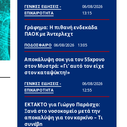
ΓΕΝΙΚΕΣ ΕΙΔΗΣΕΙΣ -
06/08/2026
ΕΠΙΚΑΙΡΟΤΗΤΑ
13:15
Γράφημα: Η πιθανή ενδεκάδα
ΠΑΟΚ με Άντερλεχτ
ΠΟΔΟΣΦΑΙΡΟ
06/08/2026
13:05
Αποκάλυψη σοκ για τον 55xpονο
στον Μυστρά: «Γι’ αuτό τον είχε
στον καταψύκτη!»
ΓΕΝΙΚΕΣ ΕΙΔΗΣΕΙΣ -
06/08/2026
ΕΠΙΚΑΙΡΟΤΗΤΑ
12:55
ΕΚΤΑΚΤΟ για Γιώργο Παράσχο:
Ξανά στο νοσοκομείο μετά την
αποκαλύψη για τον καpκíνο – Τι
συνέβn