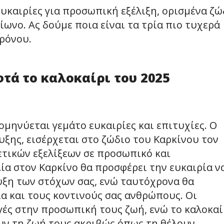
 ευκαιρίες για προσωπική εξέλιξη, ορισμένα ζώ
ίωνο. Ας δούμε ποια είναι τα τρία πιο τυχερά
ρόνου.
τά το καλοκαίρι του 2025
ρομηνύεται γεμάτο ευκαιρίες και επιτυχίες. Ο
υξης, εισέρχεται στο ζώδιο του Καρκίνου τον
θετικών εξελίξεων σε προσωπικό και
ία στον Καρκίνο θα προσφέρει την ευκαιρία ν
υξη των στόχων σας, ενώ ταυτόχρονα θα
εια και τους κοντινούς σας ανθρώπους. Οι
γές στην προσωπική τους ζωή, ενώ το καλοκαί
ουν τη ζωή τους ακριβώς όπως τη θέλουν.