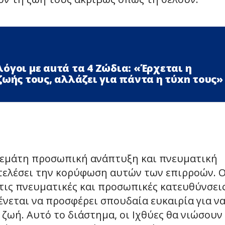
όγοι με αuτά τα 4 Zώδια: «Έρχεται η
ζωής τους, αλλάζει για πάντα η τύxn τους»
ιά γεμάτη προσωπική ανάπτυξη και πνευματική
ποτελέσει την κορύφωση αυτών των επιρροών. 
 τις πνευματικές και προσωπικές κατευθύνσεις
μένεται να προσφέρει σπουδαία ευκαιρία για ν
ζωή. Αυτό το διάστημα, οι Ιχθύες θα νιώσουν