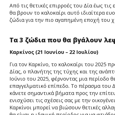
Από τις θετικές επιρροές του Δία έως τις
θα βρουν το καλοκαίρι αυτό ιδιαίτερα ευο
ζώδια για την πιο αγαπημένη εποχή του χ
Τα 3 ζώδια που θα βγάλουν λεφ
Καρκίνος (21 Ιουνίου – 22 Ιουλίου)
Για τον Καρκίνο, το καλοκαίρι του 2025 π
Δίας, ο πλανήτης της τύχης και της ανάπτ
Ιούνιο του 2025, φέρνοντας μια περίοδο 
επαγγελματικό επίπεδο. Το πέρασμα του Δ
κάνετε σημαντικά βήματα προς την επίτε
ενισχύσει τις σχέσεις σας με την οικογέν
Καρκίνοι μπορεί να βιώσουν θετικές αλλα
θα είναι η ιδανική περίοδος για να φτιάξ