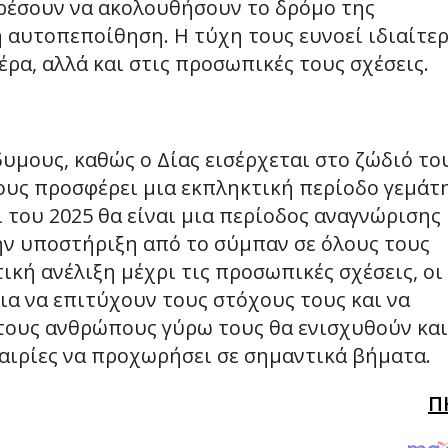
πορέσουν να ακολουθήσουν το δρόμο της
 αυτοπεποίθηση. Η τύχη τους ευνοεί ιδιαίτε
έρα, αλλά και στις προσωπικές τους σχέσεις.
δυμους, καθώς ο Δίας εισέρχεται στο ζώδιό το
τους προσφέρει μια εκπληκτική περίοδο γεμάτ
ι του 2025 θα είναι μια περίοδος αναγνώρισης 
ην υποστήριξη από το σύμπαν σε όλους τους
ική ανέλιξη μέχρι τις προσωπικές σχέσεις, οι
α να επιτύχουν τους στόχους τους και να
 τους ανθρώπους γύρω τους θα ενισχυθούν και
αιρίες να προχωρήσει σε σημαντικά βήματα.
Π