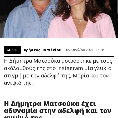
Χρήστος Βασιλείου
GOSSIP
05 Απριλίου 2025 - 15:28
Η Δήμητρα Ματσούκα μοιράστηκε με τους
ακόλουθούς της στο instagram μία γλυκιά
στιγμή με την αδελφή της, Μαρία και τον
ανιψιό της.
Η Δήμητρα Ματσούκα έχει
αδυναμία στην αδελφή και τον
ανιψιό της