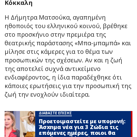
Κόκκαλη
Η Δήμητρα Ματσούκα, αγαπημένη
ηθοποιός του ελληνικού κοινού, βρέθηκε
στο προσκήνιο στην πρεμιέρα της
θεατρικής παράστασης «Μπα-μπαμπά» και
μίλησε στις κάμερες για το θέμα των
προσωπικών της σχέσεων. Αν και η ζωή
της αποτελεί συχνά αντικείμενο
ενδιαφέροντος, η ίδια παραδέχθηκε ότι
κάποιες ερωτήσεις για την προσωπική της
ζωή την ενοχλούν ιδιαίτερα.
ΔΙΑΒΑΣΤΕ ΕΠΙΣΗΣ
Προετοιμαστείτε με υπομονή:
Άσxnμα νέα για 3 Zώδια τις
επόμενες ημέρες, ποιοι θα