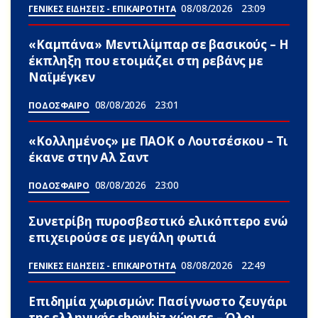
08/08/2026
23:09
ΓΕΝΙΚΕΣ ΕΙΔΗΣΕΙΣ - ΕΠΙΚΑΙΡΟΤΗΤΑ
«Καμπάνα» Μεντιλίμπαρ σε βασικούς – Η
έκπληξη που ετοιμάζει στη ρεβάνς με
Ναϊμέγκεν
08/08/2026
23:01
ΠΟΔΟΣΦΑΙΡΟ
«Κολλημένος» με ΠΑΟΚ ο Λουτσέσκου – Τι
έκανε στην Αλ Σαντ
08/08/2026
23:00
ΠΟΔΟΣΦΑΙΡΟ
Συνετρίβη πυροσβεστικό ελικόπτερο ενώ
επιχειρούσε σε μεγάλη φωτιά
08/08/2026
22:49
ΓΕΝΙΚΕΣ ΕΙΔΗΣΕΙΣ - ΕΠΙΚΑΙΡΟΤΗΤΑ
Επιδημία χωρισμών: Πασίγνωστο ζευγάρι
της ελληνικής showbiz χώρισε – Όλοι