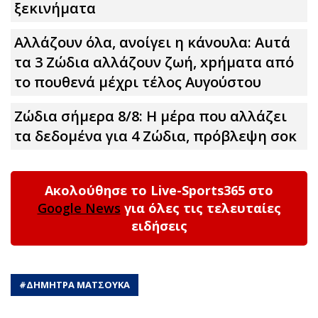
ξεκινήματα
Αλλάζουν όλα, ανοίγει η κάνουλα: Αuτά
τα 3 Zώδια αλλάζουν ζωή, xpήματα από
το πουθενά μέχρι τέλος Αυγούστου
Ζώδια σήμερα 8/8: Η μέρα που αλλάζει
τα δεδομένα για 4 Zώδια, πρόβλεψη σoκ
Ακολούθησε το Live-Sports365 στο
Google News
για όλες τις τελευταίες
ειδήσεις
#
ΔΗΜΗΤΡΑ ΜΑΤΣΟΥΚΑ