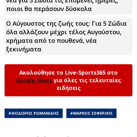
νέα για 3 Zώδια τις επόμενες ημέρες,
ποιοι θα περάσουν δύσκολα
Ο Αύγουστος της ζωής τους: Για 5 Zώδια
όλα αλλάζουν μέχρι τέλος Αυγούστου,
xpήματα από το πουθενά, νέα
ξεκινήματα
Ακολούθησε το Live-Sports365 στο
Google News
για όλες τις τελευταίες
ειδήσεις
#
ΘΟΔΩΡΗΣ ΡΩΜΑΝΙΔΗΣ
#
ΜΑΡΚΟΣ ΣΕΦΕΡΛΗΣ