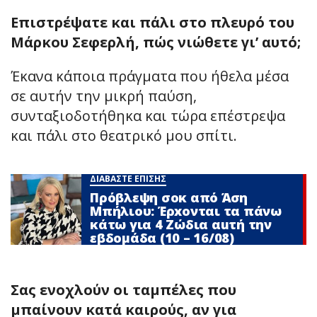
Επιστρέψατε και πάλι στο πλευρό του
Μάρκου Σεφερλή, πώς νιώθετε γι’ αυτό;
Έκανα κάποια πράγματα που ήθελα μέσα
σε αυτήν την μικρή παύση,
συνταξιοδοτήθηκα και τώρα επέστρεψα
και πάλι στο θεατρικό μου σπίτι.
ΔΙΑΒΑΣΤΕ ΕΠΙΣΗΣ
Πρόβλεψη σoκ από Άση
Μπήλιου: Έρxονται τα πάνω
κάτω για 4 Zώδια αuτή την
εβδομάδα (10 – 16/08)
Σας ενοχλούν οι ταμπέλες που
μπαίνουν κατά καιρούς, αν για