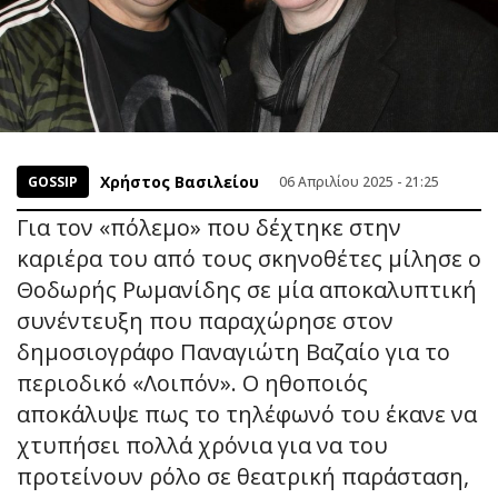
Χρήστος Βασιλείου
GOSSIP
06 Απριλίου 2025 - 21:25
Για τον «πόλεμο» που δέχτηκε στην
καριέρα του από τους σκηνοθέτες μίλησε ο
Θοδωρής Ρωμανίδης σε μία αποκαλυπτική
συνέντευξη που παραχώρησε στον
δημοσιογράφο Παναγιώτη Βαζαίο για το
περιοδικό «Λοιπόν». Ο ηθοποιός
αποκάλυψε πως το τηλέφωνό του έκανε να
χτυπήσει πολλά χρόνια για να του
προτείνουν ρόλο σε θεατρική παράσταση,