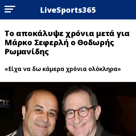
LiveSports365
Το αποκάλυψε χρóνια μετά για
Μάρκο Σεφερλή ο Θοδωρής
Ρωμανίδης
«Είχα να δω κάμερα χρόνια ολόκληρα»