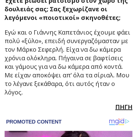
Έχετε βιώσει ρατσισμό στον χώρο της
δουλειάς σας; Σας ξεχωρίζανε οι
λεγόμενοι «ποιοτικοί» σκηνοθέτες;
Εγώ και ο Γιάννης Καπετάνιος έχουμε φάει
πολύ «ξύλο», επειδή συνεργαζόμασταν με
τον Μάρκο Σεφερλή. Είχα να δω κάμερα
χρόνια ολόκληρα. Πήγαινα σε βαφτίσεις
και γάμους για να δω κάμερα από κοντά.
Με είχαν αποκόψει απ’ όλα τα σίριαλ. Μου
το λέγανε ξεκάθαρα, ότι αυτός ήταν ο
λόγος.
ΠΗΓΗ