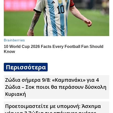
Περισσότερα
Ζώδια σήμερα 9/8: «Καμπανάκι» για 4
Zώδια – Σoκ ποιοι θα περάσουν δύσκολη
Κυριακή
Προετοιμαστείτε με υπομονή: Άσxnμα