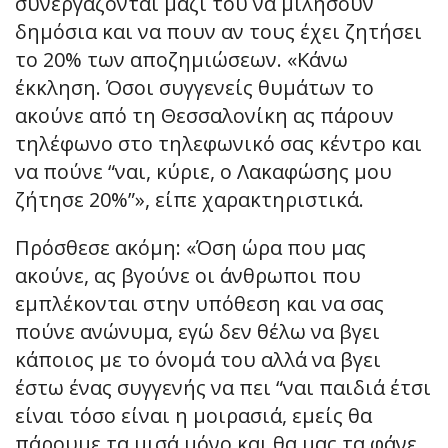
συνεργάζονται μαζί του να μιλήσουν
δημόσια και να πουν αν τους έχει ζητήσει
το 20% των αποζημιώσεων. «Κάνω
έκκληση. Όσοι συγγενείς θυμάτων το
ακούνε από τη Θεσσαλονίκη ας πάρουν
τηλέφωνο στο τηλεφωνικό σας κέντρο και
να πούνε “ναι, κύριε, ο Λακαφώσης μου
ζήτησε 20%”», είπε χαρακτηριστικά.
Πρόσθεσε ακόμη: «Όση ώρα που μας
ακούνε, ας βγούνε οι άνθρωποι που
εμπλέκονται στην υπόθεση και να σας
πούνε ανώνυμα, εγώ δεν θέλω να βγει
κάποιος με το όνομά του αλλά να βγει
έστω ένας συγγενής να πει “ναι παιδιά έτσι
είναι τόσο είναι η μοιρασιά, εμείς θα
πάρουμε τα μισά μόνο και θα μας τα φάνε