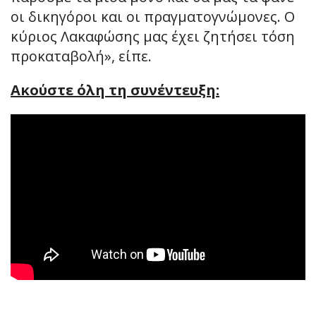
οι δικηγόροι και οι πραγματογνώμονες. Ο
κύριος Λακαφώσης μας έχει ζητήσει τόση
προκαταβολή», είπε.
Ακούστε όλη τη συνέντευξη: