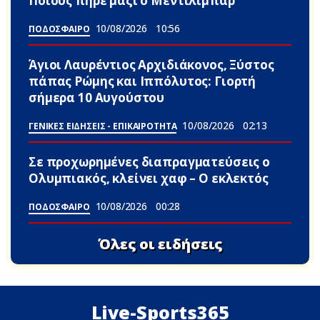
Ποιους πήρε μαζί ο Μεντιλίμπαρ
10/08/2026
10:56
ΠΟΔΟΣΦΑΙΡΟ
Άγιοι Λαυρέντιος Αρχιδιάκονος, Ξύστος
πάπας Ρώμης και Ιππόλυτος: Γιορτή
σήμερα 10 Αυγούστου
10/08/2026
02:13
ΓΕΝΙΚΕΣ ΕΙΔΗΣΕΙΣ - ΕΠΙΚΑΙΡΟΤΗΤΑ
Σε προχωρημένες διαπραγματεύσεις ο
Ολυμπιακός, κλείνει χαφ – Ο εκλεκτός
10/08/2026
00:28
ΠΟΔΟΣΦΑΙΡΟ
Όλες οι ειδήσεις
Live-Sports365