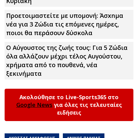
Κυριακή
Προετοιμαστείτε με υπομονή: Άσxnμα
νέα για 3 Zώδια τις επόμενες ημέρες,
ποιοι θα περάσουν δύσκολα
Ο Αύγουστος της ζωής τους: Για 5 Zώδια
όλα αλλάζουν μέχρι τέλος Αυγούστου,
xpήματα από το πουθενά, νέα
ξεκινήματα
Ακολούθησε το Live-Sports365 στο
Google News
για όλες τις τελευταίες
ειδήσεις