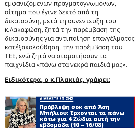
εμφανιζόμενων πραγματογνωμόνων,
αίτημα που έγινε δεκτό από τη
δικαιοσύνη, μετά τη συνέντευξη του
κ.Λακαφώση, ζητά την παρέμβαση της
δικαιοσύνης για αντιποίηση επαγγέλματος
κατ΄εξακολούθηση, την παρέμβαση του
ΤΕΕ, ενώ ζητά να σταματήσουν τα
παιχνίδια «πάνω στα νεκρά παιδιά μας».
Ειδικότερα, ο κ.Πλακιάς, γράφει:
ΔΙΑΒΑΣΤΕ ΕΠΙΣΗΣ
Πρόβλεψη σoκ από Άση
Μπήλιου: Έρxονται τα πάνω
κάτω για 4 Zώδια αuτή την
εβδομάδα (10 – 16/08)