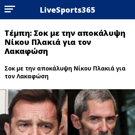
LiveSports365
Τέμπη: Σoκ με την αποκάλυψη
Νίκου Πλακιά για τον
Λακαφώση
Σoκ με την αποκάλυψη Νίκου Πλακιά για
τον Λακαφώση