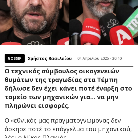
Χρήστος Βασιλείου
GOSSIP
04 Απριλίου 2025 - 20:40
Ο τεχνικός σύμβουλος οικογενειών
θυμάτων της τραγωδίας στα Τέμπη
δήλωσε δεν έχει κάνει ποτέ έναρξη στο
ταμείο των μηχανικών για… να μην
πληρώνει εισφορές.
Ο «εθνικός μας πραγματογνώμονας δεν
άσκησε ποτέ το επάγγελμα του μηχανικού,
λέει ο Νίκος Πλακιάς