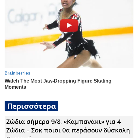
Περισσότερα
Ζώδια σήμερα 9/8: «Καμπανάκι» για 4
Zώδια – Σoκ ποιοι θα περάσουν δύσκολη