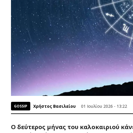
Χρήστος Βασιλείου
01 Ιουλίου 2026 - 13:22
GOSSIP
Ο δεύτερος μήνας του καλοκαιριού κάνε