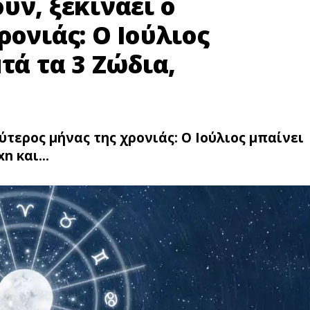
ύν, ξεκινάει ο
ρονιάς: Ο Ιούλιος
τά τα 3 Ζώδια,
ύτερος μήνας της χρονιάς: Ο Ιούλιος μπαίνει
n και...