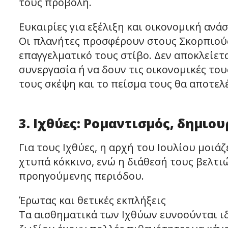
τους προβολή.
Ευκαιρίες για εξέλιξη και οικονομική ανά
Οι πλανήτες προσφέρουν στους Σκορπιούς
επαγγελματικό τους στίβο. Δεν αποκλείετ
συνεργασία ή να δουν τις οικονομικές το
τους σκέψη και το πείσμα τους θα αποτελ
3. Ιχθύες: Ρομαντισμός, δημιο
Για τους Ιχθύες, η αρχή του Ιουλίου μοιά
χτυπά κόκκινο, ενώ η διάθεσή τους βελτι
προηγούμενης περιόδου.
Έρωτας και θετικές εκπλήξεις
Τα αισθηματικά των Ιχθύων ευνοούνται ιδ