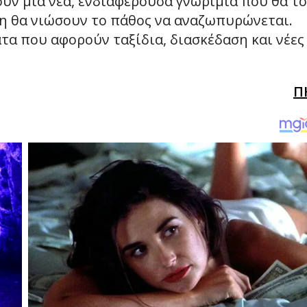
υν μια νέα, ενδιαφέρουσα γνωριμία που θα τ
ση θα νιώσουν το πάθος να αναζωπυρώνεται.
τα που αφορούν ταξίδια, διασκέδαση και νέες
Π