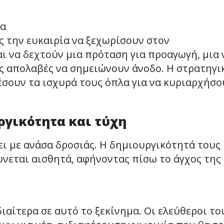
σα
 την ευκαιρία να ξεχωρίσουν στον
αι να δεχτούν μια πρόταση για προαγωγή, μια 
υς απολαβές να σημειώνουν άνοδο. Η στρατηγι
έσουν τα ισχυρά τους όπλα για να κυριαρχήσο
υργικότητα και τύχη
ζει με ανάσα δροσιάς. Η δημιουργικότητά τους
ώνεται αισθητά, αφήνοντας πίσω το άγχος της
ιαίτερα σε αυτό το ξεκίνημα. Οι ελεύθεροι το