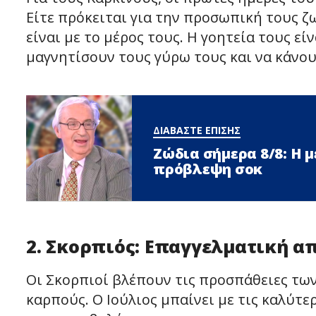
Είτε πρόκειται για την προσωπική τους ζω
είναι με το μέρος τους. Η γοητεία τους εί
μαγνητίσουν τους γύρω τους και να κάνου
ΔΙΑΒΑΣΤΕ ΕΠΙΣΗΣ
Ζώδια σήμερα 8/8: Η μ
πρόβλεψη σoκ
2. Σκορπιός: Επαγγελματική 
Οι Σκορπιοί βλέπουν τις προσπάθειες τ
καρπούς. Ο Ιούλιος μπαίνει με τις καλύτε