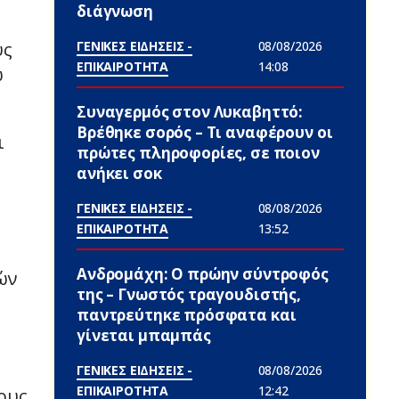
διάγνωση
ΓΕΝΙΚΕΣ ΕΙΔΗΣΕΙΣ -
08/08/2026
υς
ΕΠΙΚΑΙΡΟΤΗΤΑ
14:08
ω
Συναγερμός στον Λυκαβηττό:
Βρέθηκε σορός – Τι αναφέρουν οι
ι
πρώτες πληροφορίες, σε ποιον
ανήκει σoκ
ΓΕΝΙΚΕΣ ΕΙΔΗΣΕΙΣ -
08/08/2026
ΕΠΙΚΑΙΡΟΤΗΤΑ
13:52
Ανδρομάχη: Ο πρώην σύντροφός
ών
της – Γνωστός τραγουδιστής,
παντρεύτηκε πρόσφατα και
γίνεται μπαμπάς
ΓΕΝΙΚΕΣ ΕΙΔΗΣΕΙΣ -
08/08/2026
ΕΠΙΚΑΙΡΟΤΗΤΑ
12:42
ους.