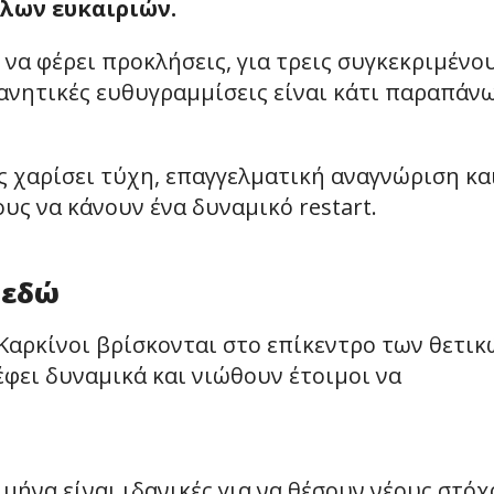
άλων ευκαιριών.
να φέρει προκλήσεις, για τρεις συγκεκριμένο
νητικές ευθυγραμμίσεις είναι κάτι παραπάν
ς χαρίσει τύχη, επαγγελματική αναγνώριση κα
ς να κάνουν ένα δυναμικό restart.
 εδώ
 Καρκίνοι βρίσκονται στο επίκεντρο των θετικ
φει δυναμικά και νιώθουν έτοιμοι να
 μήνα είναι ιδανικές για να θέσουν νέους στόχ