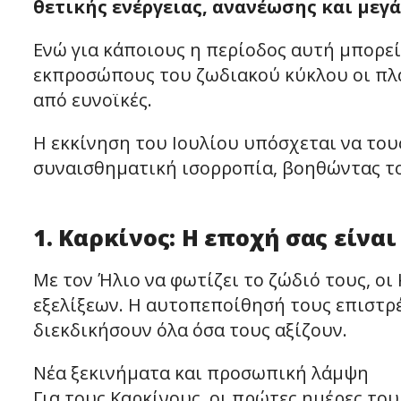
θετικής ενέργειας, ανανέωσης και μεγ
Ενώ για κάποιους η περίοδος αυτή μπορεί 
εκπροσώπους του ζωδιακού κύκλου οι πλα
από ευνοϊκές.
Η εκκίνηση του Ιουλίου υπόσχεται να του
συναισθηματική ισορροπία, βοηθώντας του
1. Καρκίνος: Η εποχή σας είναι
Με τον Ήλιο να φωτίζει το ζώδιό τους, οι
εξελίξεων. Η αυτοπεποίθησή τους επιστρέ
διεκδικήσουν όλα όσα τους αξίζουν.
Νέα ξεκινήματα και προσωπική λάμψη
Για τους Καρκίνους, οι πρώτες ημέρες του