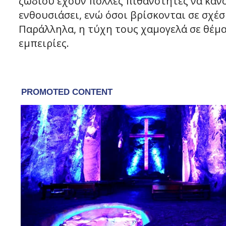
ζωδίου έχουν πολλές πιθανότητες να κάνο
ενθουσιάσει, ενώ όσοι βρίσκονται σε σχέ
Παράλληλα, η τύχη τους χαμογελά σε θέμα
εμπειρίες.