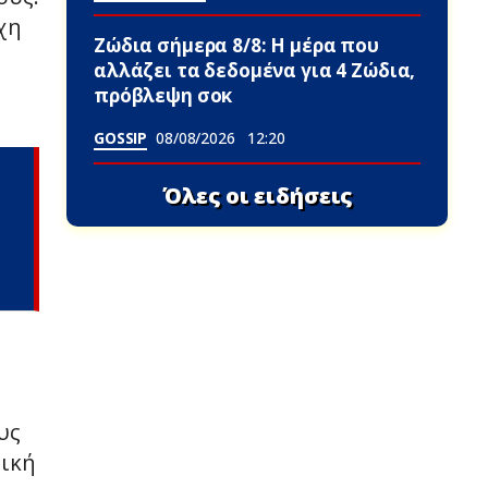
χη
Ζώδια σήμερα 8/8: Η μέρα που
αλλάζει τα δεδομένα για 4 Zώδια,
πρόβλεψη σoκ
GOSSIP
08/08/2026
12:20
Όλες οι ειδήσεις
υς
νική