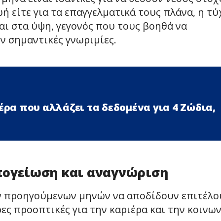
ή είτε για τα επαγγελματικά τους πλάνα, η τύ
ναι στα ύψη, γεγονός που τους βοηθά να
ν σημαντικές γνωριμίες.
έρα που αλλάζει τα δεδομένα για 4 Zώδια,
απογείωση και αναγνώριση
ων προηγούμενων μηνών να αποδίδουν επιτέλο
ρες προοπτικές για την καριέρα και την κοινω