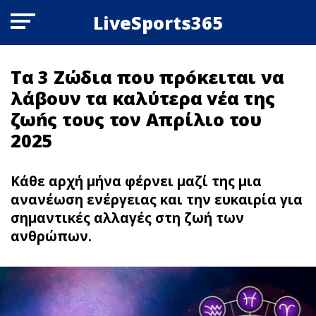
LiveSports365
Τα 3 Zώδια που πρóκειται να
λάβουν τα καλύτερα vέα της
ζωńς τους τον Aπρίλιο του
2025
Κάθε αρχή μήνα φέρνει μαζί της μια
ανανέωση ενέργειας και την ευκαιρία για
σημαντικές αλλαγές στη ζωή των
ανθρώπων.