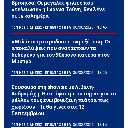
Βρισηίδα: Οι μεγάλες φιλίες που
«τελείωσε» η Ιωάννα Τούνη, δεν λένε
ούτε καλημέρα
06/08/2026
13:45
ΓΕΝΙΚΕΣ ΕΙΔΗΣΕΙΣ - ΕΠΙΚΑΙΡΟΤΗΤΑ
«Μιλάει» η ιατροδικαστική εξέταση: Οι
αποκαλύψεις που ανατρέπουν τα
δεδομένα για τον 90xpovo πατέpα στον
Μυστρά
06/08/2026
13:26
ΓΕΝΙΚΕΣ ΕΙΔΗΣΕΙΣ - ΕΠΙΚΑΙΡΟΤΗΤΑ
Σούσουpo στη showbiz με Λιβάνη-
Ανδρομάχη: Η απόφαση που πήραν για το
μέλλον τους ενώ βουίζει η πιάτσα πως
χωρίζουν – Τι θα γίνει στις 12
Σεπτεμβρίου
06/08/2026
13:15
ΓΕΝΙΚΕΣ ΕΙΔΗΣΕΙΣ - ΕΠΙΚΑΙΡΟΤΗΤΑ