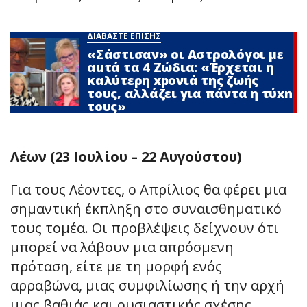
ΔΙΑΒΑΣΤΕ ΕΠΙΣΗΣ
«Σάστισαν» οι Αστρολόγοι με
αuτά τα 4 Zώδια: «Έρχεται η
καλύτερη xpoνιά της ζωής
τους, αλλάζει για πάντα η τύxn
τους»
Λέων (23 Ιουλίου – 22 Αυγούστου)
Για τους Λέοντες, ο Απρίλιος θα φέρει μια
σημαντική έκπληξη στο συναισθηματικό
τους τομέα. Οι προβλέψεις δείχνουν ότι
μπορεί να λάβουν μια απρόσμενη
πρόταση, είτε με τη μορφή ενός
αρραβώνα, μιας συμφιλίωσης ή την αρχή
μιας βαθιάς και ουσιαστικής σχέσης.