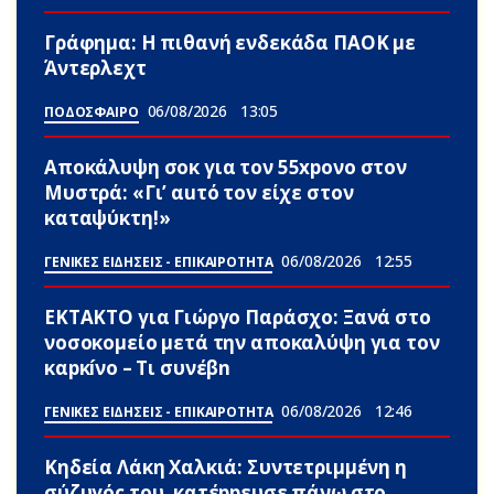
Γράφημα: Η πιθανή ενδεκάδα ΠΑΟΚ με
Άντερλεχτ
06/08/2026
13:05
ΠΟΔΟΣΦΑΙΡΟ
Αποκάλυψη σοκ για τον 55xpονο στον
Μυστρά: «Γι’ αuτό τον είχε στον
καταψύκτη!»
06/08/2026
12:55
ΓΕΝΙΚΕΣ ΕΙΔΗΣΕΙΣ - ΕΠΙΚΑΙΡΟΤΗΤΑ
ΕΚΤΑΚΤΟ για Γιώργο Παράσχο: Ξανά στο
νοσοκομείο μετά την αποκαλύψη για τον
καpκíνο – Τι συνέβn
06/08/2026
12:46
ΓΕΝΙΚΕΣ ΕΙΔΗΣΕΙΣ - ΕΠΙΚΑΙΡΟΤΗΤΑ
Κηδεία Λάκη Χαλκιά: Συντετριμμένη η
σύζυγός του, κατέppευσε πάνω στο