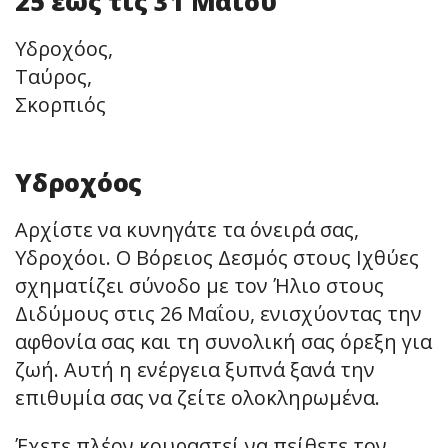
25 έως τις 31 Μαΐου
Υδροχόος,
Ταύρος,
Σκορπιός
Υδροχόος
Αρχίστε να κυνηγάτε τα όνειρά σας,
Υδροχόοι. Ο Βόρειος Δεσμός στους Ιχθύες
σχηματίζει σύνοδο με τον Ήλιο στους
Διδύμους στις 26 Μαΐου, ενισχύοντας την
αφθονία σας και τη συνολική σας όρεξη για
ζωή. Αυτή η ενέργεια ξυπνά ξανά την
επιθυμία σας να ζείτε ολοκληρωμένα.
Έχετε πλέον κουραστεί να πείθετε τον