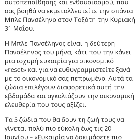
αυτοπεποίθησης και ενθουσιασμού, που
σας βοηθά να εκμεταλλευτείτε την σπάνια
Μπλε Πανσέληνο στον Τοξότη την Κυριακή
31 Μαΐου.
Η Μπλε Πανσέληνος είναι η δεύτερη
Πανσέληνος του μήνα, κάτι που την κάνει
μια ισχυρή ευκαιρία για οικονομικό
«reset» και για να ευθυγραμμιστείτε ξανά
με το οικονομικό σας πεπρωμένο. Αυτά τα
ζώδια επιλέγουν διαφορετικά αυτή την
εβδομάδα και αγκαλιάζουν την οικονομική
ελευθερία που τους αξίζει.
Τα 5 ζώδια που θα δουν τη ζωή τους να
γίνεται πολύ πιο εύκολη έως τις 20
Ιουνίου – «Ευκαιρία να δοκιμάσετε πιο