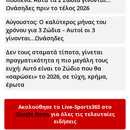
Ωνάσηδες πριν το τέλος 2026
Αύγουστος: Ο καλύτερος μήνας του
χρόνου για 3 Zώδια – Αuτοί οι 3
γίνονται…Ωνάσηδες
Δεν τους σταματά τίποτα, γίνεται
πραγματικότητα η πιο μεγάλη τους
ευχή: Αυτό είναι το Zώδιο που θα
«σαρώσει» το 2026, σε τύχη, xpήμα,
έpωτα
Ακολούθησε το Live-Sports365 στο
Google News
για όλες τις τελευταίες
ειδήσεις