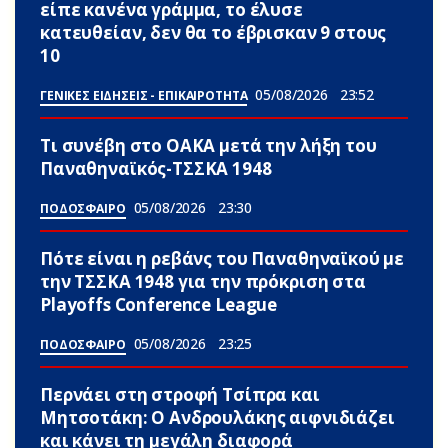
είπε κανένα γράμμα, το έλυσε
κατευθείαν, δεν θα το έβρισκαν 9 στους
10
05/08/2026
23:52
ΓΕΝΙΚΕΣ ΕΙΔΗΣΕΙΣ - ΕΠΙΚΑΙΡΟΤΗΤΑ
Τι συνέβη στο ΟΑΚΑ μετά την λήξη του
Παναθηναϊκός-ΤΣΣΚΑ 1948
05/08/2026
23:30
ΠΟΔΟΣΦΑΙΡΟ
Πότε είναι η ρεβάνς του Παναθηναϊκού με
την ΤΣΣΚΑ 1948 για την πρόκριση στα
Playoffs Conference League
05/08/2026
23:25
ΠΟΔΟΣΦΑΙΡΟ
Περνάει στη στροφή Τσίπρα και
Μητσοτάκη: Ο Ανδρουλάκης αιφνιδιάζει
και κάνει τη μεγάλη διαφορά