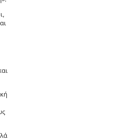
ι,
ναι
και
ική
υς
λλά