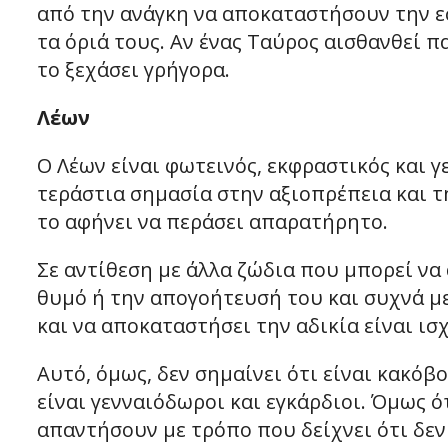
από την ανάγκη να αποκαταστήσουν την ε
τα όριά τους. Αν ένας Ταύρος αισθανθεί 
το ξεχάσει γρήγορα.
Λέων
Ο Λέων είναι φωτεινός, εκφραστικός και 
τεράστια σημασία στην αξιοπρέπεια και τ
το αφήνει να περάσει απαρατήρητο.
Σε αντίθεση με άλλα ζώδια που μπορεί να
θυμό ή την απογοήτευσή του και συχνά μ
και να αποκαταστήσει την αδικία είναι ισ
Αυτό, όμως, δεν σημαίνει ότι είναι κακόβ
είναι γενναιόδωροι και εγκάρδιοι. Όμως 
απαντήσουν με τρόπο που δείχνει ότι δεν