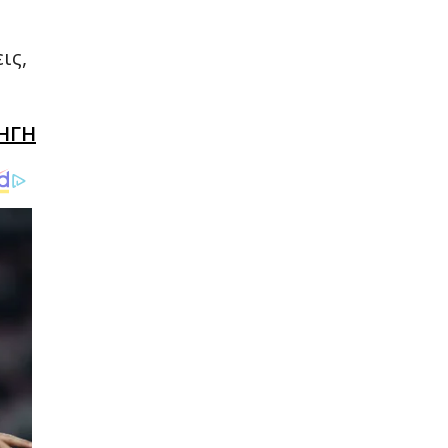
ις,
ΗΓΗ