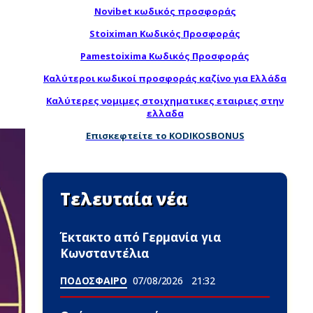
Novibet κωδικός προσφοράς
Stoiximan Κωδικός Προσφοράς
Pamestoixima Κωδικός Προσφοράς
Καλύτεροι κωδικοί προσφοράς καζίνο για Ελλάδα
Καλύτερες νομιμες στοιχηματικες εταιριες στην
ελλαδα
Επισκεφτείτε το KODIKOSBONUS
Τελευταία νέα
Έκτακτο από Γερμανία για
Κωνσταντέλια
ΠΟΔΟΣΦΑΙΡΟ
07/08/2026
21:32