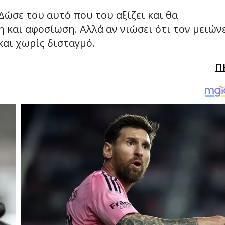
 Δώσε του αυτό που του αξίζει και θα
και αφοσίωση. Αλλά αν νιώσει ότι τον μειώνε
και χωρίς δισταγμό.
Π