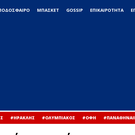
ΠΟΔΟΣΦΑΙΡΟ
ΜΠΑΣΚΕΤ
GOSSIP
ΕΠΙΚΑΙΡΟΤΗΤΑ
Ε
Σ
#ΗΡΑΚΛΗΣ
#ΟΛΥΜΠΙΑΚΟΣ
#ΟΦΗ
#ΠΑΝΑΘΗΝΑΙ