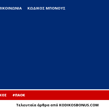
ΠΙΚΟΙΝΩΝΙΑ
ΚΩΔΙΚΟΣ ΜΠΟΝΟΥΣ
ΚΟΣ
#ΠΑΟΚ
Τελευταία άρθρα από KODIKOSBONUS.COM