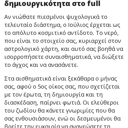
δημιουργικότητα στο full
Αν νιώθατε πιεσμένοι ψυχολογικά το
τελευταίο διάστημα, ο Ιούλιος έρχεται ως
το απόλυτο κοσμιτικό αντίδοτο. Το νερό,
που είναι το στοιχείο σας, κυριαρχεί στον
αστρολογικό χάρτη, και αυτό σας βοηθά να
ισορροπήσετε συναισθηματικά, να διώξετε
το άγχος και να ανασάνετε.
Στα αισθηματικά είναι ξεκάθαρα ο μήνας
σας, αφού ο 5ος οίκος σας, που σχετίζεται
με τον έρωτα, τη δημιουργία και τη
διασκέδαση, παίρνει φωτιά. Οι ελεύθεροι
του ζωδίου θα κάνετε γνωριμίες που θα
σας ενθουσιάσουν, ενώ οι δεσμευμένοι θα
βρείτε την ευκαιρία να ανανεώσετε τη