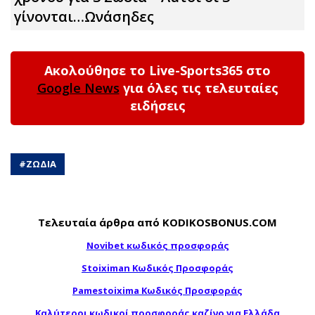
γίνονται…Ωνάσηδες
Ακολούθησε το Live-Sports365 στο
Google News
για όλες τις τελευταίες
ειδήσεις
#
ΖΩΔΙΑ
Τελευταία άρθρα από KODIKOSBONUS.COM
Novibet κωδικός προσφοράς
Stoiximan Κωδικός Προσφοράς
Pamestoixima Κωδικός Προσφοράς
Καλύτεροι κωδικοί προσφοράς καζίνο για Ελλάδα