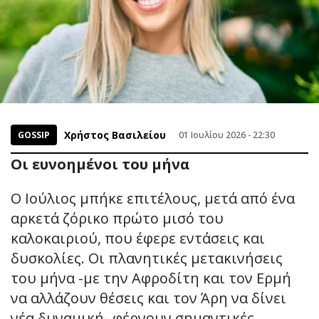
Χρήστος Βασιλείου
GOSSIP
01 Ιουλίου 2026 - 22:30
Οι ευνοημένοι του μήνα
Ο Ιούλιος μπήκε επιτέλους, μετά από ένα
αρκετά ζόρικο πρώτο μισό του
καλοκαιριού, που έφερε εντάσεις και
δυσκολίες. Οι πλανητικές μετακινήσεις
του μήνα -με την Αφροδίτη και τον Ερμή
να αλλάζουν θέσεις και τον Άρη να δίνει
νέα δυναμική- φέρνουν σημαντικές