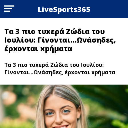
LiveSports365
Τα 3 πιο τυxερά Zώδια του
Ιουλίου: Γίνονται…Ωνάσηδες,
έρxovται xpήματα
Τα 3 πιο τυxερά Zώδια του Ιουλίου:
Γίνονται...Ωνάσηδες, έρxovται xpήματα