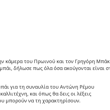
ην κάμερα του Πρωινού και τον Γρηγόρη Μπά
μπάι, δήλωσε πως όλα όσα ακούγονται είναι σ
μπάι για τη συναυλία του Αντώνη Ρέμου
αλλιτέχνη, και όπως θα δεις οι λέξεις
που μπορούν να τη χαρακτηρίσουν.