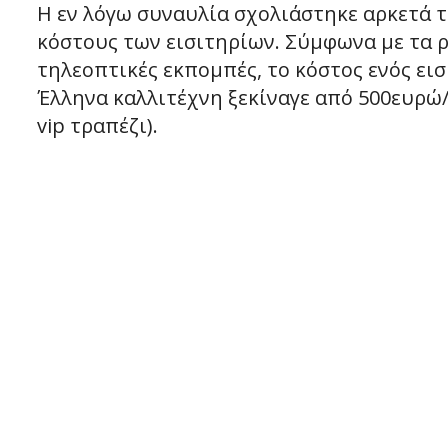
Η εν λόγω συναυλία σχολιάστηκε αρκετά
κόστους των εισιτηρίων. Σύμφωνα με τα
τηλεοπτικές εκπομπές, το κόστος ενός ει
Έλληνα καλλιτέχνη ξεκίναγε από 500ευρώ/ά
vip τραπέζι).