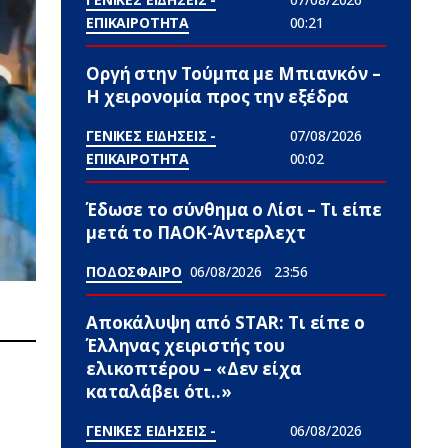
ΕΠΙΚΑΙΡΟΤΗΤΑ
00:21
Οργή στην Τούμπα με Μπιανκόν –
Η χειρονομία προς την εξέδρα
ΓΕΝΙΚΕΣ ΕΙΔΗΣΕΙΣ -
07/08/2026
ΕΠΙΚΑΙΡΟΤΗΤΑ
00:02
Έδωσε το σύνθημα ο Λίσι – Τι είπε
μετά το ΠΑΟΚ-Άντερλεχτ
ΠΟΔΟΣΦΑΙΡΟ
06/08/2026
23:56
Αποκάλυψη από STAR: Τι είπε ο
Έλληνας χειριστής του
ελικοπτέρου – «Δεν είχα
καταλάβει ότι..»
ΓΕΝΙΚΕΣ ΕΙΔΗΣΕΙΣ -
06/08/2026