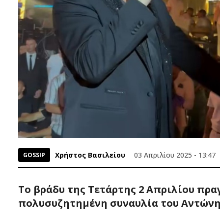
Χρήστος Βασιλείου
03 Απριλίου 2025 - 13:47
GOSSIP
Το βράδυ της Τετάρτης 2 Απριλίου πρ
πολυσυζητημένη συναυλία του Αντώνη