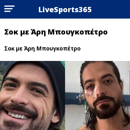
LiveSports365
Σoκ με Άρη Μπουγκοπέτρο
Σoκ με Άρη Μπουγκοπέτρο