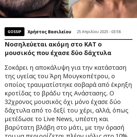
Χρήστος Βασιλείου
GOSSIP
25 Απριλίου 2025 - 03:58
Νοσηλεύεται ακόμη στο ΚΑΤ ο
μουσικός που έχασε δύο δάχτυλα
Σοκάρει η αποκάλυψη για την κατάσταση
της υγείας του Άρη Μουγκοπέτρου, ο
οποίος τραυματίστηκε σοβαρά από έκρηξη
κροτίδας το βράδυ της Ανάστασης. Ο
32χρονος μουσικός όχι μόνο έχασε δύο
δάχτυλα από το δεξί του χέρι, αλλά, όπως
μετέδωσε το Live News, υπέστη και
βαρύτατη βλάβη στο μάτι, με την όρασή
του να περιορίζεται πλέον μόλις στο 10%.