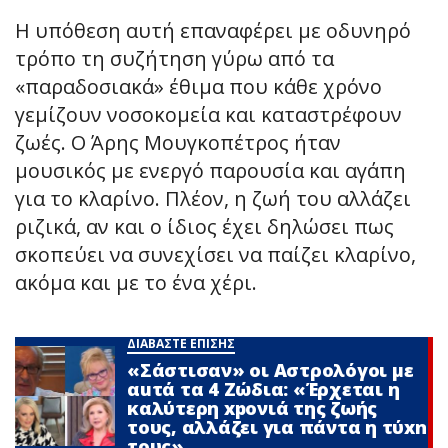
Η υπόθεση αυτή επαναφέρει με οδυνηρό
τρόπο τη συζήτηση γύρω από τα
«παραδοσιακά» έθιμα που κάθε χρόνο
γεμίζουν νοσοκομεία και καταστρέφουν
ζωές. Ο Άρης Μουγκοπέτρος ήταν
μουσικός με ενεργό παρουσία και αγάπη
για το κλαρίνο. Πλέον, η ζωή του αλλάζει
ριζικά, αν και ο ίδιος έχει δηλώσει πως
σκοπεύει να συνεχίσει να παίζει κλαρίνο,
ακόμα και με το ένα χέρι.
ΔΙΑΒΑΣΤΕ ΕΠΙΣΗΣ
«Σάστισαν» οι Αστρολόγοι με
αuτά τα 4 Zώδια: «Έρχεται η
καλύτερη xpoνιά της ζωής
τους, αλλάζει για πάντα η τύxn
τους»