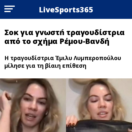
LiveSports365
Σoκ για γvωστń τραγουδίστρια
από το σχήμα Ρέμου-Βανδή
Η τραγουδίστρια Έμιλυ Λυμπεροπούλου
μίλησε για τη βίαιη επίθεση