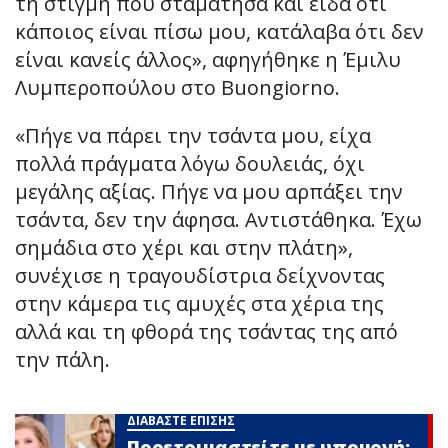
τη στιγμή που σταμάτησα και είδα ότι
κάποιος είναι πίσω μου, κατάλαβα ότι δεν
είναι κανείς άλλος», αφηγήθηκε η Έμιλυ
Λυμπεροπούλου στο Buongiorno.
«Πήγε να πάρει την τσάντα μου, είχα
πολλά πράγματα λόγω δουλειάς, όχι
μεγάλης αξίας. Πήγε να μου αρπάξει την
τσάντα, δεν την άφησα. Αντιστάθηκα. Έχω
σημάδια στο χέρι και στην πλάτη»,
συνέχισε η τραγουδίστρια δείχνοντας
στην κάμερα τις αμυχές στα χέρια της
αλλά και τη φθορά της τσάντας της από
την πάλη.
ΔΙΑΒΑΣΤΕ ΕΠΙΣΗΣ
Προετοιμαστείτε με υπομονή: