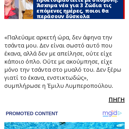
Άσxnμα νέα για 3 Zώδια τις
επόμενες ημέρες, ποιοι θα
περάσουν δύσκολα
«Παλεύαμε αρκετή ώρα, δεν άφηνα την
τσάντα μου. Δεν είναι σωστό αυτό που
έκανα, αλλά δεν με απείλησε, ούτε είχε
κάποιο όπλο. Ούτε με ακούμπησε, είχε
μόνο την τσάντα στο μυαλό του. Δεν ξέρω
γιατί το έκανα, ενστικτωδώς»,
συμπλήρωσε η Έμιλυ Λυμπεροπούλου.
ΠΗΓΗ