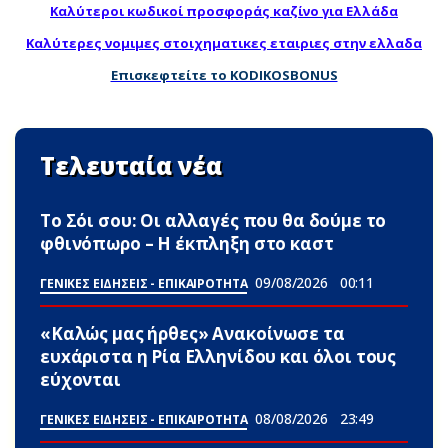
Καλύτεροι κωδικοί προσφοράς καζίνο για Ελλάδα
Καλύτερες νομιμες στοιχηματικες εταιριες στην ελλαδα
Επισκεφτείτε το KODIKOSBONUS
Τελευταία νέα
Το Σόι σου: Οι αλλαγές που θα δούμε το
φθινόπωρο – Η έκπληξη στο καστ
09/08/2026
00:11
ΓΕΝΙΚΕΣ ΕΙΔΗΣΕΙΣ - ΕΠΙΚΑΙΡΟΤΗΤΑ
«Καλώς μας ήρθες» Ανακοίνωσε τα
ευxάριστα η Ρία Ελληνίδου και όλοι τους
εύχονται
08/08/2026
23:49
ΓΕΝΙΚΕΣ ΕΙΔΗΣΕΙΣ - ΕΠΙΚΑΙΡΟΤΗΤΑ