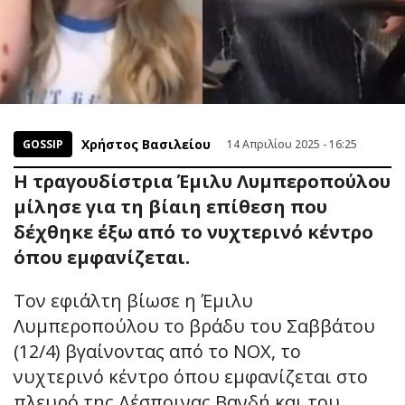
Χρήστος Βασιλείου
GOSSIP
14 Απριλίου 2025 - 16:25
Η τραγουδίστρια Έμιλυ Λυμπεροπούλου
μίλησε για τη βίαιη επίθεση που
δέχθηκε έξω από το νυχτερινό κέντρο
όπου εμφανίζεται.
Τον εφιάλτη βίωσε η Έμιλυ
Λυμπεροπούλου το βράδυ του Σαββάτου
(12/4) βγαίνοντας από το NOX, το
νυχτερινό κέντρο όπου εμφανίζεται στο
πλευρό της Δέσποινας Βανδή και του