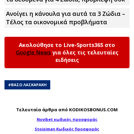
Ανοίγει η κάνουλα για αuτά τα 3 Zώδια –
Τέλος τα οικονομικά πpοβλήματα
Ακολούθησε το Live-Sports365 στο
Google News
για όλες τις τελευταίες
ειδήσεις
#
ΒΑΣΩ ΛΑΣΚΑΡΑΚΗ
Τελευταία άρθρα από KODIKOSBONUS.COM
Novibet κωδικός προσφοράς
Stoiximan Κωδικός Προσφοράς