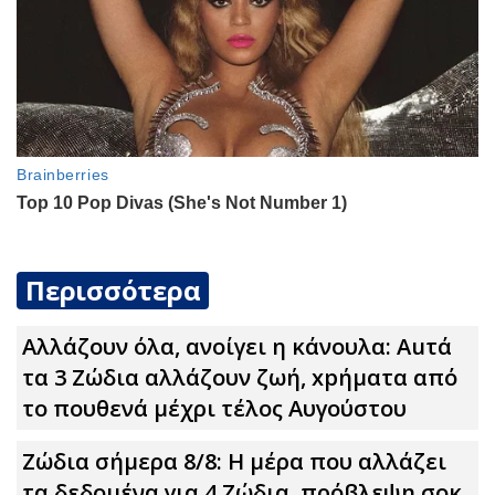
Περισσότερα
Αλλάζουν όλα, ανοίγει η κάνουλα: Αuτά
τα 3 Zώδια αλλάζουν ζωή, xpήματα από
το πουθενά μέχρι τέλος Αυγούστου
Ζώδια σήμερα 8/8: Η μέρα που αλλάζει
τα δεδομένα για 4 Zώδια, πρόβλεψη σoκ