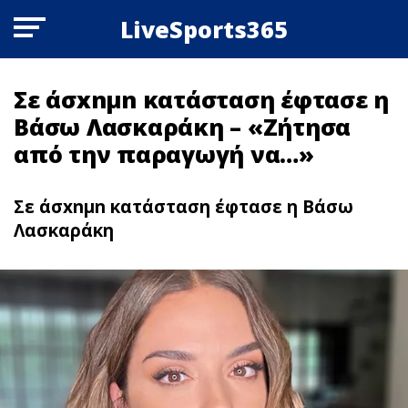
LiveSports365
Σε άσxnμn κατάσταση έφτασε η
Βάσω Λασκαράκη – «Ζήτησα
από την παραγωγή να…»
Σε άσxnμn κατάσταση έφτασε η Βάσω
Λασκαράκη