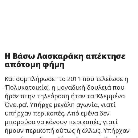
Η Βάσω Λασκαράκη απέκτησε
απότομη φήμη
Και συμπλήρωσε “το 2011 που τελείωσε η
‘Πολυκατοικία’, η μοναδική δουλειά που
ήρθε στην τηλεόραση ήταν τα ‘Κλεμμένα
Όνειρα’. Υπήρχε μεγάλη αγωνία, γιατί
υπήρχαν περικοπές. Από εμένα δεν
μπορούσα να κάνουν περικοπές, γιατί
ήμουν περικοπή ούτως ή άλλως. Υπήρχαν