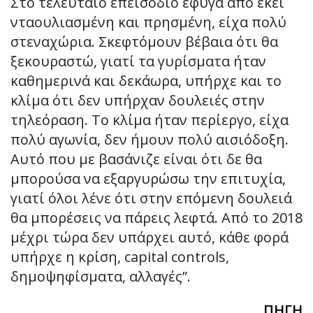
Στο τελευταίο επεισόδιο έφυγα από εκεί
νταουλιασμένη και πρησμένη, είχα πολύ
στεναχώρια. Σκεφτόμουν βέβαια ότι θα
ξεκουραστώ, γιατί τα γυρίσματα ήταν
καθημερινά και δεκάωρα, υπήρχε και το
κλίμα ότι δεν υπήρχαν δουλειές στην
τηλεόραση. Το κλίμα ήταν περίεργο, είχα
πολύ αγωνία, δεν ήμουν πολύ αισιόδοξη.
Αυτό που με βασάνιζε είναι ότι δε θα
μπορούσα να εξαργυρώσω την επιτυχία,
γιατί όλοι λένε ότι στην επόμενη δουλειά
θα μπορέσεις να πάρεις λεφτά. Από το 2018
μέχρι τώρα δεν υπάρχει αυτό, κάθε φορά
υπήρχε η κρίση, capital controls,
δημοψηφίσματα, αλλαγές”.
ΠΗΓΗ