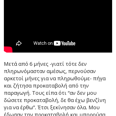
Μετά από 6 μήνες -γιατί τότε δεν
πληρωνόμασταν αμέσως, περνούσαν
αρκετοί μήνες για να πληρωθούμε- πήγα
και ζήτησα προκαταβολή από την
παραγωγή. Τους είπα ότι “αν δεν μου
δώσετε προκαταβολή, δε θα έχω βενζίνη
για να έρθω”. Έτσι ξεκίνησαν όλα. Μου
έδωσαν την προκαταβολή και μπορούσα