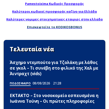
Pamestoixima Κωδικός Προσφοράς
Καλύτεροι κωδικοί προσφοράς καζίνο για Ελλάδα
Καλύτερες νομιμες στοιχηματικες εταιριες στην ελλαδα
Επισκεφτείτε το KODIKOSBONUS
Τελευταία νέα
Άσχημο ντεμπούτο για Τζολάκη με λάθος
σε γκολ – Τι συνέβη στο φιλικό της Χαλ με
Άιντραχτ (vids)
08/08/2026
21:28
ΠΟΔΟΣΦΑΙΡΟ
ΕΚΤΑΚΤΟ – Στο νοσοκομείο εσπευσμένα η
Ιωάννα Τούνη – Οι πρώτες πληροφορίες