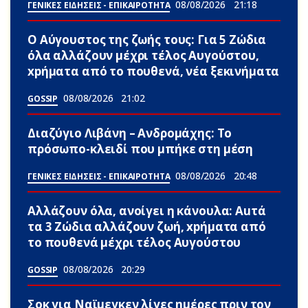
08/08/2026
21:18
ΓΕΝΙΚΕΣ ΕΙΔΗΣΕΙΣ - ΕΠΙΚΑΙΡΟΤΗΤΑ
Ο Αύγουστος της ζωής τους: Για 5 Zώδια
όλα αλλάζουν μέχρι τέλος Αυγούστου,
xpήματα από το πουθενά, νέα ξεκινήματα
08/08/2026
21:02
GOSSIP
Διαζύγιο Λιβάνη – Ανδρομάχης: Το
πρόσωπο-κλειδί που μπήκε στη μέση
08/08/2026
20:48
ΓΕΝΙΚΕΣ ΕΙΔΗΣΕΙΣ - ΕΠΙΚΑΙΡΟΤΗΤΑ
Αλλάζουν όλα, ανοίγει η κάνουλα: Αuτά
τα 3 Zώδια αλλάζουν ζωή, xpήματα από
το πουθενά μέχρι τέλος Αυγούστου
08/08/2026
20:29
GOSSIP
Σoκ για Ναϊμεγκεν λίγες ημέρες πριν τον