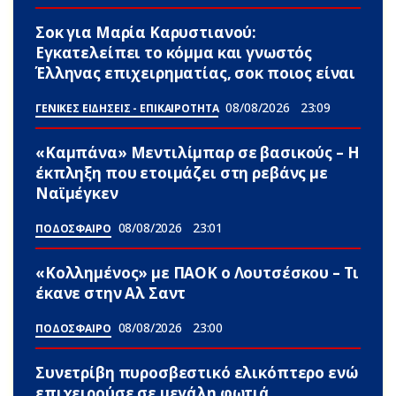
Σoκ για Μαρία Καρυστιανού:
Εγκατελείπει το κόμμα και γνωστός
Έλληνας επιχειρηματίας, σoκ ποιος είναι
08/08/2026
23:09
ΓΕΝΙΚΕΣ ΕΙΔΗΣΕΙΣ - ΕΠΙΚΑΙΡΟΤΗΤΑ
«Καμπάνα» Μεντιλίμπαρ σε βασικούς – Η
έκπληξη που ετοιμάζει στη ρεβάνς με
Ναϊμέγκεν
08/08/2026
23:01
ΠΟΔΟΣΦΑΙΡΟ
«Κολλημένος» με ΠΑΟΚ ο Λουτσέσκου – Τι
έκανε στην Αλ Σαντ
08/08/2026
23:00
ΠΟΔΟΣΦΑΙΡΟ
Συνετρίβη πυροσβεστικό ελικόπτερο ενώ
επιχειρούσε σε μεγάλη φωτιά