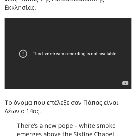
Εκκλησίας.
Το όνομα που επέλεξε σαν Πάπας είναι
Λέων ο 14ος.
There’s a new pope – white smoke
emerges above the Sistine Chapel