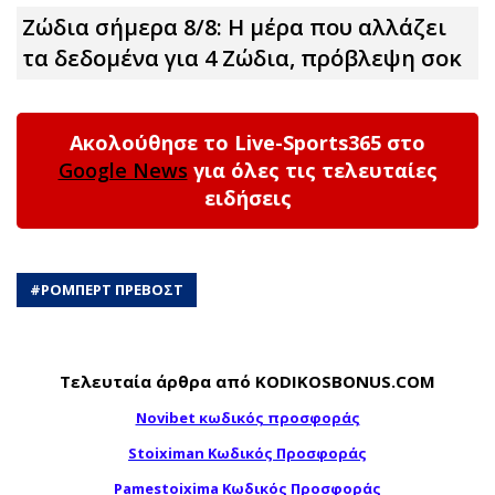
Ζώδια σήμερα 8/8: Η μέρα που αλλάζει
τα δεδομένα για 4 Zώδια, πρόβλεψη σoκ
Ακολούθησε το Live-Sports365 στο
Google News
για όλες τις τελευταίες
ειδήσεις
#
ΡΟΜΠΕΡΤ ΠΡΕΒΟΣΤ
Τελευταία άρθρα από KODIKOSBONUS.COM
Novibet κωδικός προσφοράς
Stoiximan Κωδικός Προσφοράς
Pamestoixima Κωδικός Προσφοράς