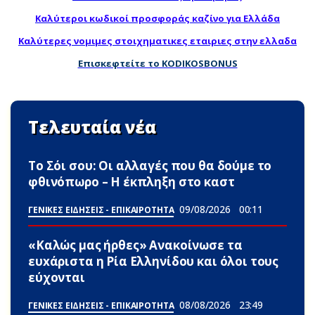
Καλύτεροι κωδικοί προσφοράς καζίνο για Ελλάδα
Καλύτερες νομιμες στοιχηματικες εταιριες στην ελλαδα
Επισκεφτείτε το KODIKOSBONUS
Τελευταία νέα
Το Σόι σου: Οι αλλαγές που θα δούμε το
φθινόπωρο – Η έκπληξη στο καστ
09/08/2026
00:11
ΓΕΝΙΚΕΣ ΕΙΔΗΣΕΙΣ - ΕΠΙΚΑΙΡΟΤΗΤΑ
«Καλώς μας ήρθες» Ανακοίνωσε τα
ευxάριστα η Ρία Ελληνίδου και όλοι τους
εύχονται
08/08/2026
23:49
ΓΕΝΙΚΕΣ ΕΙΔΗΣΕΙΣ - ΕΠΙΚΑΙΡΟΤΗΤΑ