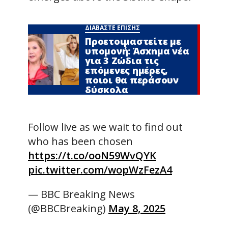
ΔΙΑΒΑΣΤΕ ΕΠΙΣΗΣ
Προετοιμαστείτε με
υπομονή: Άσxnμα νέα
για 3 Zώδια τις
επόμενες ημέρες,
ποιοι θα περάσουν
δύσκολα
Follow live as we wait to find out
who has been chosen
https://t.co/ooN59WvQYK
pic.twitter.com/wopWzFezA4
— BBC Breaking News
(@BBCBreaking)
May 8, 2025