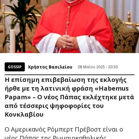
Χρήστος Βασιλείου
GOSSIP
08 Μαΐου 2025 - 20:30
Η επίσημη επιβεβαίωση της εκλογής
ήρθε με τη λατινική φράση «Habemus
Papam» – Ο νέος Πάπας εκλέχτηκε μετά
από τέσσερις ψηφοφορίες του
Κονκλαβίου
Ο Αμερικανός Ρόμπερτ Πρέβοστ είναι ο
νέος Πάπας της Ρωμαιοκαθολικής