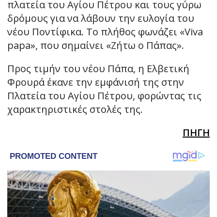
πλατεία του Αγίου Πέτρου και τους γύρω
δρόμους για να λάβουν την ευλογία του
νέου Ποντίφικα. Το πλήθος φωνάζει «Viva
papa», που σημαίνει «Ζήτω ο Πάπας».
Προς τιμήν του νέου Πάπα, η Ελβετική
Φρουρά έκανε την εμφάνισή της στην
Πλατεία του Αγίου Πέτρου, φορώντας τις
χαρακτηριστικές στολές της.
ΠΗΓΗ