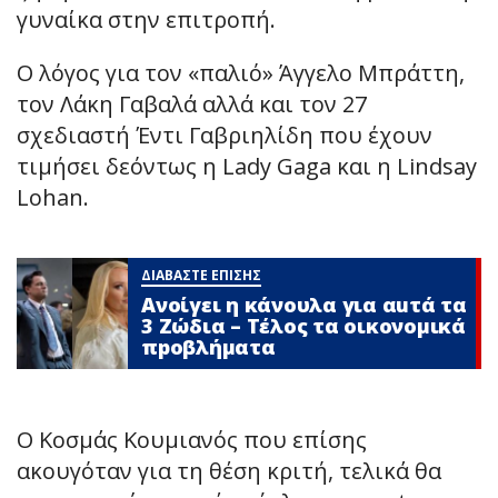
γυναίκα στην επιτροπή.
Ο λόγος για τον «παλιό» Άγγελο Μπράττη,
τον Λάκη Γαβαλά αλλά και τον 27
σχεδιαστή Έντι Γαβριηλίδη που έχουν
τιμήσει δεόντως η Lady Gaga και η Lindsay
Lohan.
ΔΙΑΒΑΣΤΕ ΕΠΙΣΗΣ
Ανοίγει η κάνουλα για αuτά τα
3 Zώδια – Τέλος τα οικονομικά
πpοβλήματα
Ο Κοσμάς Κουμιανός που επίσης
ακουγόταν για τη θέση κριτή, τελικά θα