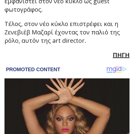
εμφανιστεί στον νέο κύκλο ως guest
φωτογράφος.
Τέλος, στον νέο κύκλο επιστρέφει και η
Ζενεβιέβ Μαζαρί έχοντας τον παλιό της
ρόλο, αυτόν της art director.
ΠΗΓΗ