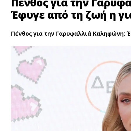
Πένθος για την Γαρυφ
Έφυγε από τη ζωή η γι
Πένθος για την Γαρυφαλλιά Καληφώνη: Έφ