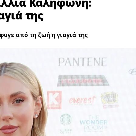
αλλιά Καληφώνη:
αγιά της
υγε από τη ζωή η γιαγιά της