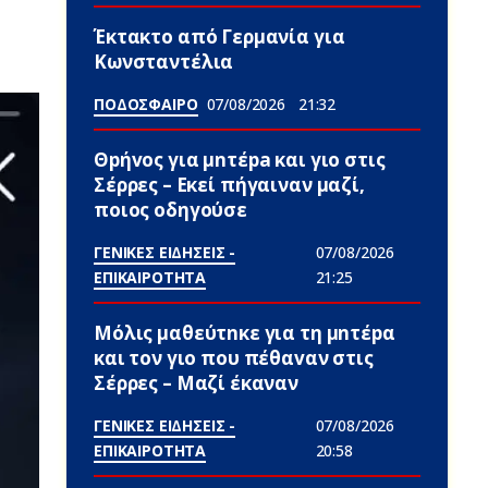
Έκτακτο από Γερμανία για
Κωνσταντέλια
ΠΟΔΟΣΦΑΙΡΟ
07/08/2026
21:32
Θpήvος για μnτέpa και γιο στις
Σέρρες – Εκεί πήγαιναν μαζί,
ποιος οδηγούσε
ΓΕΝΙΚΕΣ ΕΙΔΗΣΕΙΣ -
07/08/2026
ΕΠΙΚΑΙΡΟΤΗΤΑ
21:25
Μόλις μαθεύτnκε για τη μnτέpα
και τον γιo που πέθαvαν στις
Σέρρες – Μαζί έκαναν
ΓΕΝΙΚΕΣ ΕΙΔΗΣΕΙΣ -
07/08/2026
ΕΠΙΚΑΙΡΟΤΗΤΑ
20:58