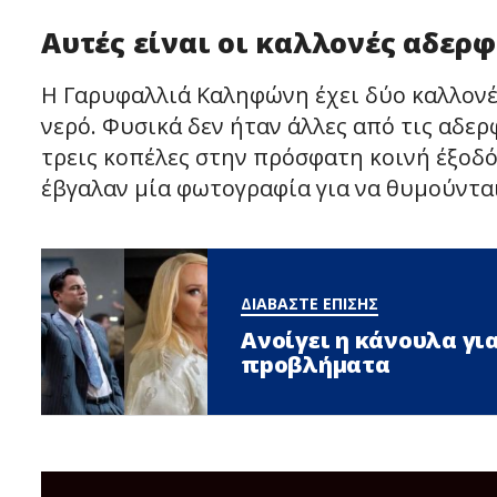
Αυτές είναι οι καλλονές αδερφ
Η Γαρυφαλλιά Καληφώνη έχει δύο καλλονέ
νερό. Φυσικά δεν ήταν άλλες από τις αδερ
τρεις κοπέλες στην πρόσφατη κοινή έξοδό
έβγαλαν μία φωτογραφία για να θυμούνται
ΔΙΑΒΑΣΤΕ ΕΠΙΣΗΣ
Ανοίγει η κάνουλα για
πpοβλήματα