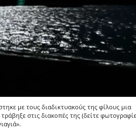
άστηκε με τους διαδικτυακούς της φίλους μια
τράβηξε στις διακοπές της (δείτε φωτογραφί
ιαγιά».