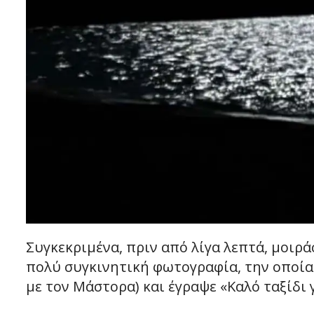
Συγκεκριμένα, πριν από λίγα λεπτά, μοιρ
πολύ συγκινητική φωτογραφία, την οποία 
με τον Μάστορα) και έγραψε «Καλό ταξίδι γ