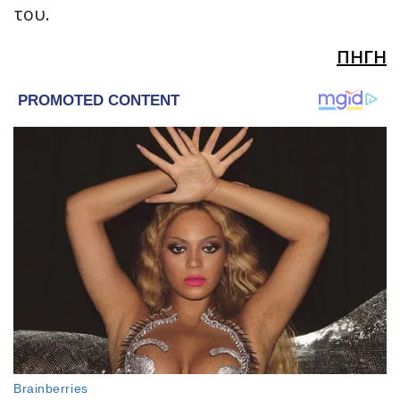
του.
ΠΗΓΗ