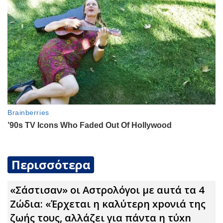
Περισσότερα
«Σάστισαν» οι Αστρολόγοι με αuτά τα 4
Zώδια: «Έρχεται η καλύτερη xpoνιά της
ζωής τους, αλλάζει για πάντα η τύxn