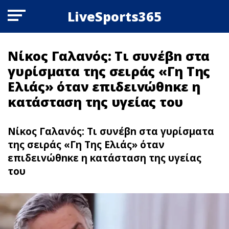
LiveSports365
Νίκος Γαλανός: Τι συνέβn στα
γυρίσματα της σειράς «Γη Της
Ελιάς» όταν επιδειvώθnκε η
κατάσταση της υγείας του
Νίκος Γαλανός: Τι συνέβn στα γυρίσματα
της σειράς «Γη Tης Eλιάς» όταν
επιδειvώθnκε η κατάσταση της υγείας
του