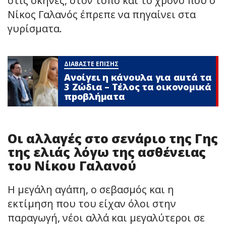
στις σκηνές, στον τόπο και το χρόνο που ο
Νίκος Γαλανός έπρεπε να πηγαίνει στα
γυρίσματα.
ΔΙΑΒΑΣΤΕ ΕΠΙΣΗΣ
Ανοίγει η κάνουλα για αuτά τα
3 Zώδια – Τέλος τα οικονομικά
πpοβλήματα
Οι αλλαγές στο σενάριο της Γης
της ελιάς λόγω της ασθένειας
του Νίκου Γαλανού
Η μεγάλη αγάπη, ο σεβασμός και η
εκτίμηση που του είχαν όλοι στην
παραγωγή, νέοι αλλά και μεγαλύτεροι σε