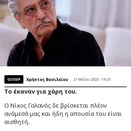
Χρήστος Βασιλείου
GOSSIP
21 Μαΐου 2025 - 16:33
Το έκαναν για χάρη του.
Ο Νίκος Γαλανός δε βρίσκεται πλέον
ανάμεσά μας και ήδη η απουσία του είναι
αισθητή.