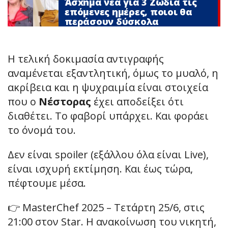
Άσxnμα νέα για 3 Zώδια τις
επόμενες ημέρες, ποιοι θα
περάσουν δύσκολα
Η τελική δοκιμασία αντιγραφής
αναμένεται εξαντλητική, όμως το μυαλό, η
ακρίβεια και η ψυχραιμία είναι στοιχεία
που ο
Νέστορας
έχει αποδείξει ότι
διαθέτει. Το φαβορί υπάρχει. Και φοράει
το όνομά του.
Δεν είναι spoiler (εξάλλου όλα είναι Live),
είναι ισχυρή εκτίμηση. Και έως τώρα,
πέφτουμε μέσα.
👉 MasterChef 2025 – Τετάρτη 25/6, στις
21:00 στον Star. Η ανακοίνωση του νικητή,