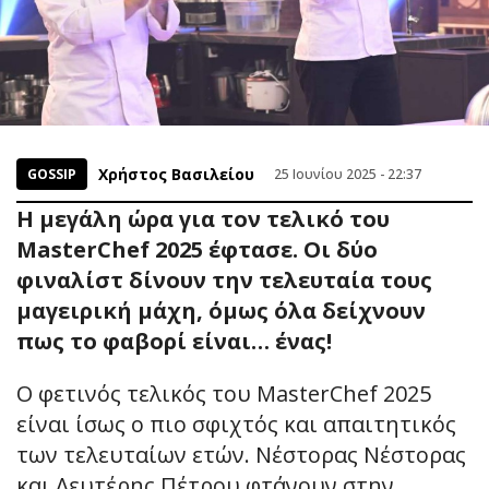
Χρήστος Βασιλείου
GOSSIP
25 Ιουνίου 2025 - 22:37
Η μεγάλη ώρα για τον τελικό του
MasterChef 2025 έφτασε. Οι δύο
φιναλίστ δίνουν την τελευταία τους
μαγειρική μάχη, όμως όλα δείχνουν
πως το φαβορί είναι… ένας!
Ο φετινός τελικός του MasterChef 2025
είναι ίσως ο πιο σφιχτός και απαιτητικός
των τελευταίων ετών. Νέστορας Νέστορας
και Λευτέρης Πέτρου φτάνουν στην