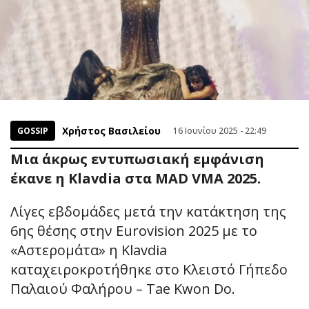
Χρήστος Βασιλείου
GOSSIP
16 Ιουνίου 2025 - 22:49
Μια άκρως εντυπωσιακή εμφάνιση
έκανε η Klavdia στα MAD VMA 2025.
Λίγες εβδομάδες μετά την κατάκτηση της
6ης θέσης στην Eurovision 2025 με το
«Αστερομάτα» η Klavdia
καταχειροκροτήθηκε στο Κλειστό Γήπεδο
Παλαιού Φαλήρου – Tae Kwon Do.