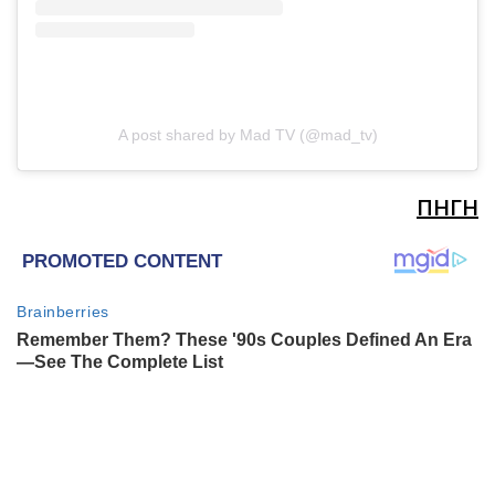
A post shared by Mad TV (@mad_tv)
ΠΗΓΗ