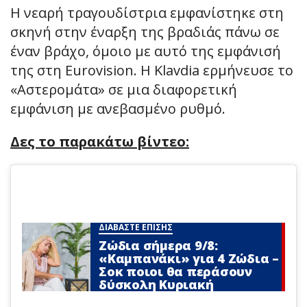
Η νεαρή τραγουδίστρια εμφανίστηκε στη
σκηνή στην έναρξη της βραδιάς πάνω σε
έναν βράχο, όμοιο με αυτό της εμφάνισή
της στη Eurovision. Η Klavdia ερμήνευσε το
«Αστερομάτα» σε μια διαφορετική
εμφάνιση με ανεβασμένο ρυθμό.
Δες το παρακάτω βίντεο:
ΔΙΑΒΑΣΤΕ ΕΠΙΣΗΣ
Ζώδια σήμερα 9/8:
«Καμπανάκι» για 4 Zώδια –
Σoκ ποιοι θα περάσουν
δύσκολη Κυριακή