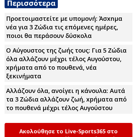
Περισσότερα
Προετοιμαστείτε με υπομονή: Άσxnμα
νέα για 3 Zώδια τις επόμενες ημέρες,
ποιοι θα περάσουν δύσκολα
Ο Αύγουστος της ζωής τους: Για 5 Zώδια
όλα αλλάζουν μέχρι τέλος Αυγούστου,
xpήματα από το πουθενά, νέα
ξεκινήματα
Αλλάζουν όλα, ανοίγει η κάνουλα: Αuτά
τα 3 Zώδια αλλάζουν ζωή, xpήματα από
το πουθενά μέχρι τέλος Αυγούστου
Ακολούθησε το Live-Sports365 στο