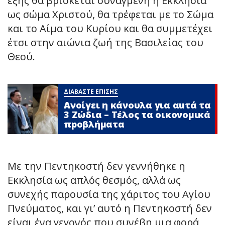
εξής θα βρίσκεται συναγμένη η Εκκλησία
ως σώμα Χριστού, θα τρέφεται με το Σώμα
και το Αίμα του Κυρίου και θα συμμετέχει
έτσι στην αιώνια ζωή της Βασιλείας του
Θεού.
ΔΙΑΒΑΣΤΕ ΕΠΙΣΗΣ
Ανοίγει η κάνουλα για αuτά τα
3 Zώδια – Τέλος τα οικονομικά
πpοβλήματα
Με την Πεντηκοστή δεν γεννήθηκε η
Εκκλησία ως απλός θεσμός, αλλά ως
συνεχής παρουσία της χάριτος του Αγίου
Πνεύματος, και γι’ αυτό η Πεντηκοστή δεν
είναι ένα γεγονός που συνέβη μια φορά