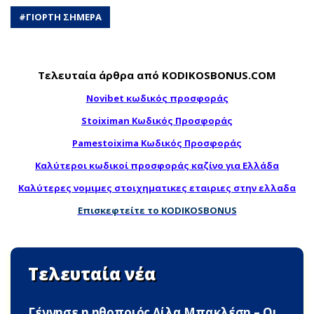
#
ΓΙΟΡΤΗ ΣΗΜΕΡΑ
Τελευταία άρθρα από KODIKOSBONUS.COM
Novibet κωδικός προσφοράς
Stoiximan Κωδικός Προσφοράς
Pamestoixima Κωδικός Προσφοράς
Καλύτεροι κωδικοί προσφοράς καζίνο για Ελλάδα
Καλύτερες νομιμες στοιχηματικες εταιριες στην ελλαδα
Επισκεφτείτε το KODIKOSBONUS
Τελευταία νέα
Γέννnσε η ηθοποιός Λίλα Μπακλέση – Οι