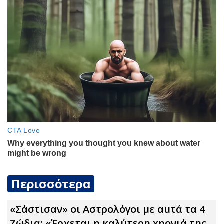
Περισσότερα
«Σάστισαν» οι Αστρολόγοι με αuτά τα 4
Zώδια: «Έρχεται η καλύτερη xpoνιά της