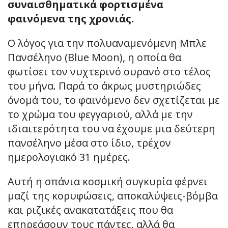
συναισθηματικά φορτισμένα
φαινόμενα της χρονιάς.
Ο λόγος για την πολυαναμενόμενη Μπλε
Πανσέληνο (Blue Moon), η οποία θα
φωτίσει τον νυχτερινό ουρανό στο τέλος
του μήνα. Παρά το άκρως μυστηριώδες
όνομά του, το φαινόμενο δεν σχετίζεται με
το χρώμα του φεγγαριού, αλλά με την
ιδιαιτερότητα του να έχουμε μια δεύτερη
πανσέληνο μέσα στο ίδιο, τρέχον
ημερολογιακό 31 ημέρες.
Αυτή η σπάνια κοσμική συγκυρία φέρνει
μαζί της κορυφώσεις, αποκαλύψεις-βόμβα
και ριζικές ανακατατάξεις που θα
επηρεάσουν τους πάντες, αλλά θα