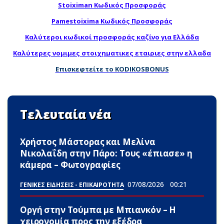
Stoiximan Κωδικός Προσφοράς
Pamestoixima Κωδικός Προσφοράς
Καλύτεροι κωδικοί προσφοράς καζίνο για Ελλάδα
Καλύτερες νομιμες στοιχηματικες εταιριες στην ελλαδα
Επισκεφτείτε το KODIKOSBONUS
Τελευταία νέα
Χρήστος Μάστορας και Μελίνα
Νικολαΐδη στην Πάρο: Τους «έπιασε» η
κάμερα – Φωτογραφίες
07/08/2026
00:21
ΓΕΝΙΚΕΣ ΕΙΔΗΣΕΙΣ - ΕΠΙΚΑΙΡΟΤΗΤΑ
Οργή στην Τούμπα με Μπιανκόν – Η
χειρονομία προς την εξέδρα