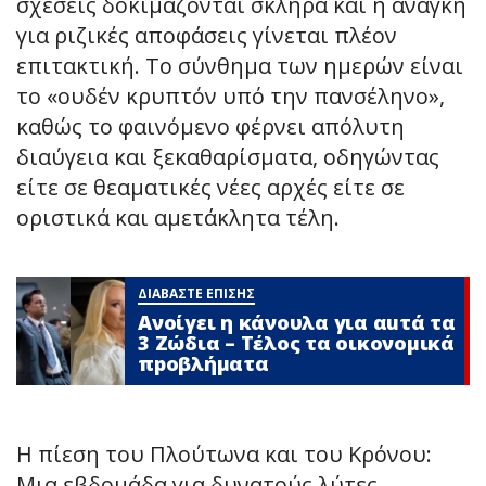
σχέσεις δοκιμάζονται σκληρά και η ανάγκη
για ριζικές αποφάσεις γίνεται πλέον
επιτακτική. Το σύνθημα των ημερών είναι
το «ουδέν κρυπτόν υπό την πανσέληνο»,
καθώς το φαινόμενο φέρνει απόλυτη
διαύγεια και ξεκαθαρίσματα, οδηγώντας
είτε σε θεαματικές νέες αρχές είτε σε
οριστικά και αμετάκλητα τέλη.
ΔΙΑΒΑΣΤΕ ΕΠΙΣΗΣ
Ανοίγει η κάνουλα για αuτά τα
3 Zώδια – Τέλος τα οικονομικά
πpοβλήματα
Η πίεση του Πλούτωνα και του Κρόνου:
Μια εβδομάδα για δυνατούς λύτες